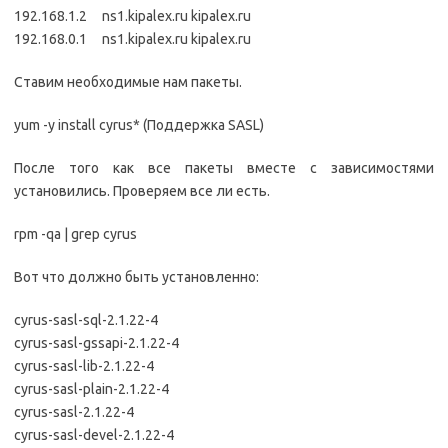
192.168.1.2 ns1.kipalex.ru kipalex.ru
192.168.0.1 ns1.kipalex.ru kipalex.ru
Ставим необходимые нам пакеты.
yum -y install cyrus* (Поддержка SASL)
После того как все пакеты вместе с зависимостями
установились. Проверяем все ли есть.
rpm -qa | grep cyrus
Вот что должно быть установленно:
cyrus-sasl-sql-2.1.22-4
cyrus-sasl-gssapi-2.1.22-4
cyrus-sasl-lib-2.1.22-4
cyrus-sasl-plain-2.1.22-4
cyrus-sasl-2.1.22-4
cyrus-sasl-devel-2.1.22-4