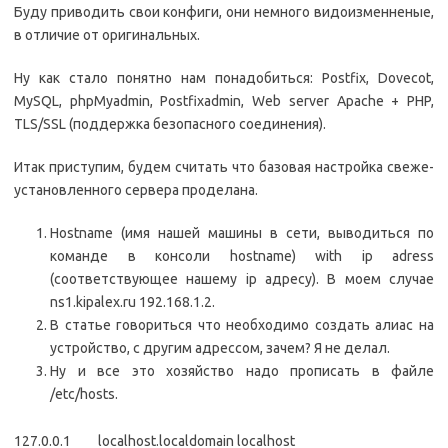
Буду приводить свои конфиги, они немного видоизменненые,
в отличие от оригинальных.
Ну как стало понятно нам понадобиться: Postfix, Dovecot,
MySQL, phpMyadmin, Postfixadmin, Web server Apache + PHP,
TLS/SSL (поддержка безопасного соединения).
Итак приступим, будем считать что базовая настройка свеже-
установленного сервера проделана.
Hostname (имя нашей машины в сети, выводиться по
команде в консоли hostname) with ip adress
(соответствующее нашему ip адресу). В моем случае
ns1.kipalex.ru 192.168.1.2.
В статье говориться что необходимо создать алиас на
устройство, с другим адрессом, зачем? Я не делал.
Ну и все это хозяйство надо прописать в файле
/etc/hosts.
127.0.0.1 localhost.localdomain localhost