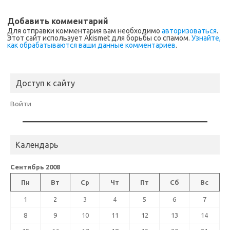
Добавить комментарий
Для отправки комментария вам необходимо
авторизоваться
.
Этот сайт использует Akismet для борьбы со спамом.
Узнайте,
как обрабатываются ваши данные комментариев
.
Доступ к сайту
Войти
Календарь
Сентябрь 2008
Пн
Вт
Ср
Чт
Пт
Сб
Вс
1
2
3
4
5
6
7
8
9
10
11
12
13
14