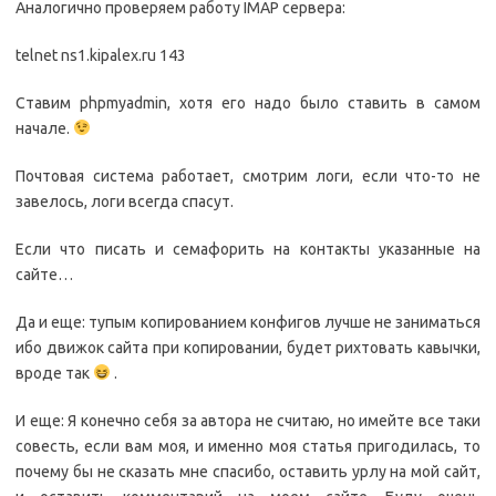
Аналогично проверяем работу IMAP сервера:
telnet ns1.kipalex.ru 143
Ставим phpmyadmin, хотя его надо было ставить в самом
начале.
Почтовая система работает, смотрим логи, если что-то не
завелось, логи всегда спасут.
Если что писать и семафорить на контакты указанные на
сайте…
Да и еще: тупым копированием конфигов лучше не заниматься
ибо движок сайта при копировании, будет рихтовать кавычки,
вроде так
.
И еще: Я конечно себя за автора не считаю, но имейте все таки
совесть, если вам моя, и именно моя статья пригодилась, то
почему бы не сказать мне спасибо, оставить урлу на мой сайт,