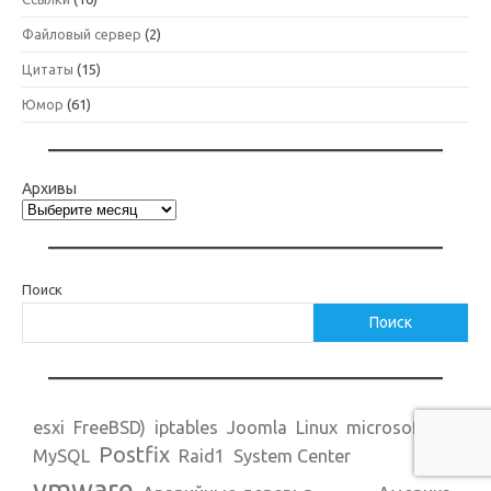
Файловый сервер
(2)
Цитаты
(15)
Юмор
(61)
Архивы
Поиск
Поиск
esxi
FreeBSD)
iptables
Joomla
Linux
microsoft
Postfix
MySQL
Raid1
System Center
vmware