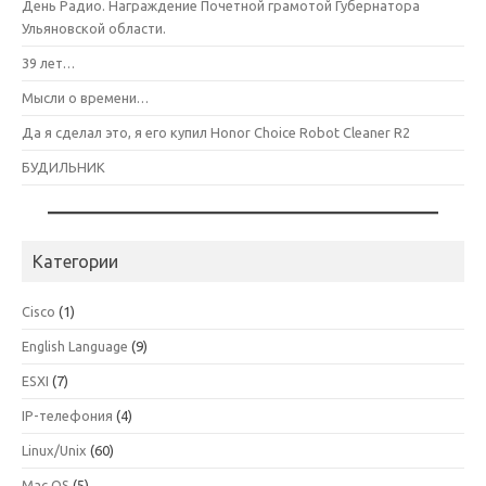
День Радио. Награждение Почетной грамотой Губернатора
Ульяновской области.
39 лет…
Мысли о времени…
Да я сделал это, я его купил Honor Choice Robot Cleaner R2
БУДИЛЬНИК
Категории
Cisco
(1)
English Language
(9)
ESXI
(7)
IP-телефония
(4)
Linux/Unix
(60)
Mac OS
(5)