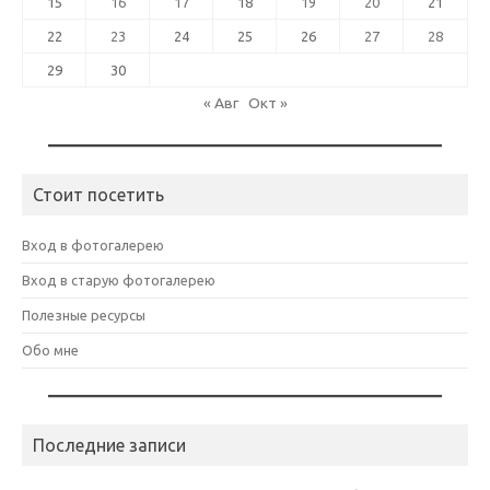
15
16
17
18
19
20
21
22
23
24
25
26
27
28
29
30
« Авг
Окт »
Стоит посетить
Вход в фотогалерею
Вход в старую фотогалерею
Полезные ресурсы
Обо мне
Последние записи