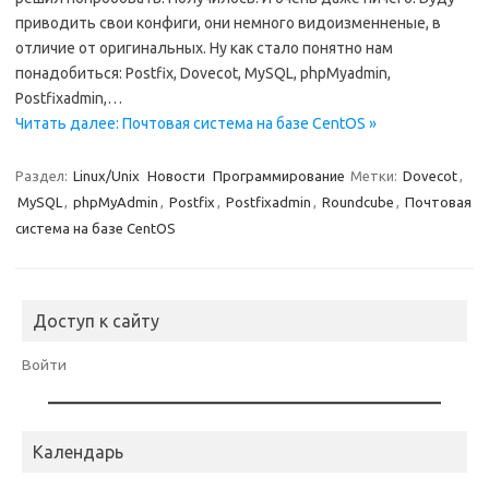
приводить свои конфиги, они немного видоизменненые, в
отличие от оригинальных. Ну как стало понятно нам
понадобиться: Postfix, Dovecot, MySQL, phpMyadmin,
Postfixadmin,…
Читать далее: Почтовая система на базе CentOS »
Раздел:
Linux/Unix
Новости
Программирование
Метки:
Dovecot
,
MySQL
,
phpMyAdmin
,
Postfix
,
Postfixadmin
,
Roundcube
,
Почтовая
система на базе CentOS
Доступ к сайту
Войти
Календарь