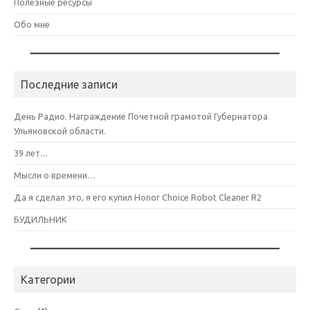
Полезные ресурсы
Обо мне
Последние записи
День Радио. Награждение Почетной грамотой Губернатора
Ульяновской области.
39 лет…
Мысли о времени…
Да я сделал это, я его купил Honor Choice Robot Cleaner R2
БУДИЛЬНИК
Категории