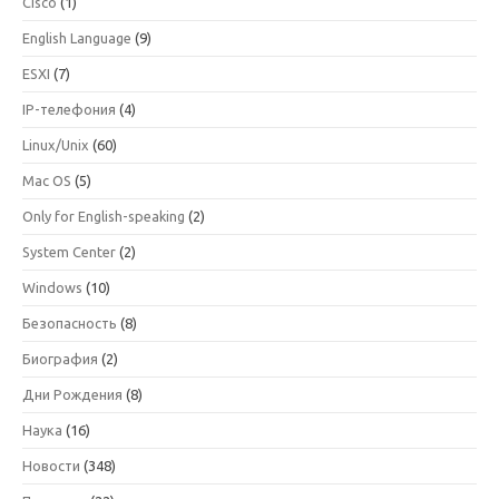
Cisco
(1)
English Language
(9)
ESXI
(7)
IP-телефония
(4)
Linux/Unix
(60)
Mac OS
(5)
Only for English-speaking
(2)
System Center
(2)
Windows
(10)
Безопасность
(8)
Биография
(2)
Дни Рождения
(8)
Наука
(16)
Новости
(348)