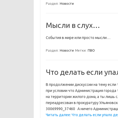
Раздел:
Новости
Мысли в слух…
События в мире или просто мысли…
Раздел:
Новости
Метки:
ПВО
Что делать если упа
В продолжении дискуссии на тему если 
при условии что Администрация города т
на территории жилого дома, а ты лишь 
переадресован в прокуратуру Ульяновской
30069990_37460 А ничего Администраци
Читать далее: Что делать если упало де