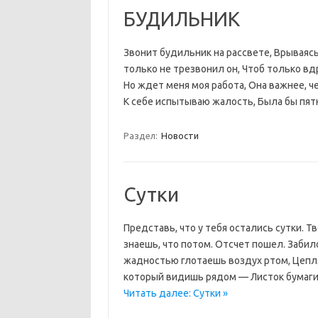
БУДИЛЬНИК
Звонит будильник на рассвете, Врываясь
только не трезвонил он, Чтоб только вдр
Но ждет меня моя работа, Она важнее, че
К себе испытываю жалость, Была бы пят
Раздел:
Новости
Сутки
Представь, что у тебя остались сутки. Т
знаешь, что потом. Отсчет пошел. Забил
жадностью глотаешь воздух ртом, Цепл
который видишь рядом — Листок бумаги,
Читать далее: Сутки »