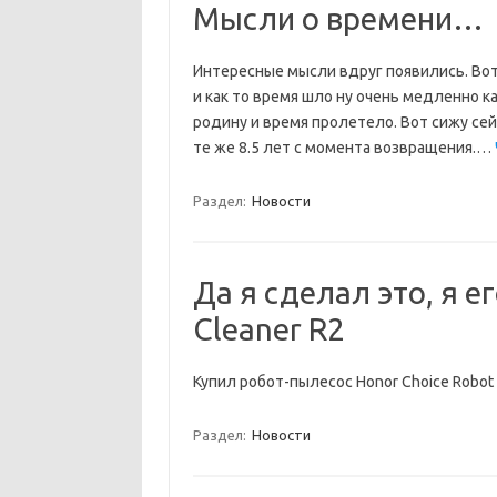
Мысли о времени…
Интересные мысли вдруг появились. Вот 
и как то время шло ну очень медленно к
родину и время пролетело. Вот сижу се
те же 8.5 лет с момента возвращения.…
Раздел:
Новости
Да я сделал это, я е
Cleaner R2
Купил робот-пылесос Honor Choice Robot
Раздел:
Новости