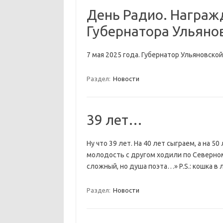
День Радио. Награж
Губернатора Ульяно
7 мая 2025 года. Губернатор Ульяновско
Раздел:
Новости
39 лет…
Ну что 39 лет. На 40 лет сыграем, а на 
молодость с другом ходили по Северному
сложный, но душа поэта…» P.S.: кошка в 
Раздел:
Новости