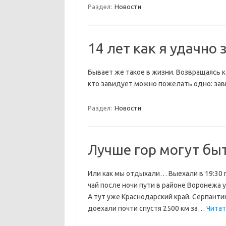
Раздел:
Новости
14 лет как я удачно
Бывает же такое в жизни. Возвращаясь к
кто завидует можно пожелать одно: зави
Раздел:
Новости
Лучше гор могут бы
Или как мы отдыхали… Выехали в 19:30 
чай после ночи пути в районе Воронежа у
А тут уже Краснодарский край. Серпанти
доехали почти спустя 2500 км за…
Читат