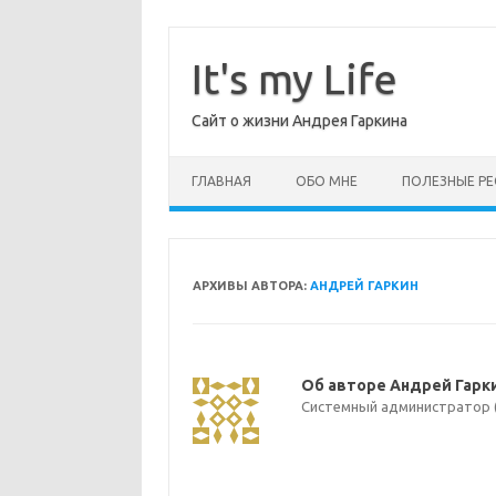
Перейти
к
содержимому
It's my Life
Сайт о жизни Андрея Гаркина
ГЛАВНАЯ
ОБО МНЕ
ПОЛЕЗНЫЕ РЕ
АРХИВЫ АВТОРА:
АНДРЕЙ ГАРКИН
Об авторе Андрей Гарк
Системный администратор (