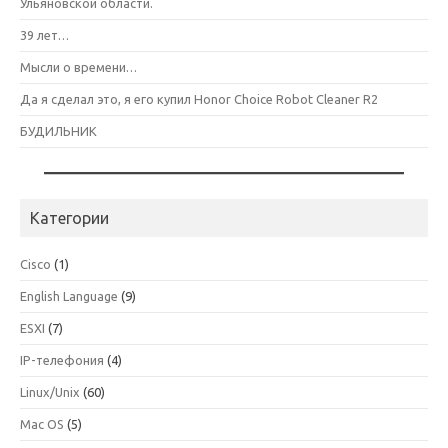
Ульяновской области.
39 лет…
Мысли о времени…
Да я сделал это, я его купил Honor Choice Robot Cleaner R2
БУДИЛЬНИК
Категории
Cisco
(1)
English Language
(9)
ESXI
(7)
IP-телефония
(4)
Linux/Unix
(60)
Mac OS
(5)