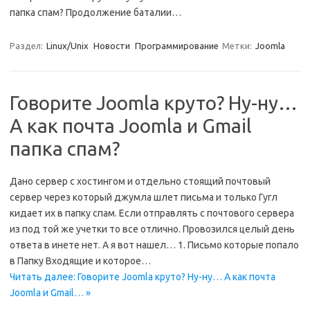
папка спам? Продолжение баталии…
Раздел:
Linux/Unix
Новости
Программирование
Метки:
Joomla
Говорите Joomla круто? Ну-ну…
А как почта Joomla и Gmail
папка спам?
Дано сервер с хостингом и отдельно стоящий почтовый
сервер через который джумла шлет письма и только Гугл
кидает их в папку спам. Если отправлять с почтового сервера
из под той же учетки то все отлично. Провозился целый день
ответа в инете нет. А я вот нашел… 1. Письмо которые попало
в Папку Входящие и которое…
Читать далее: Говорите Joomla круто? Ну-ну… А как почта
Joomla и Gmail… »