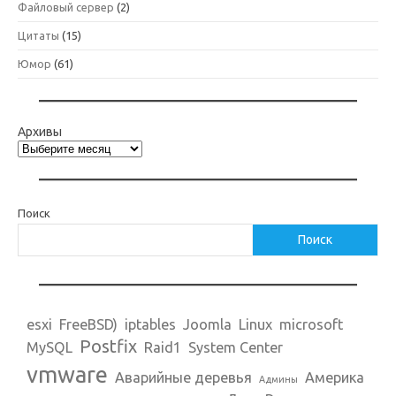
Файловый сервер
(2)
Цитаты
(15)
Юмор
(61)
Архивы
Поиск
Поиск
esxi
FreeBSD)
iptables
Joomla
Linux
microsoft
Postfix
MySQL
Raid1
System Center
vmware
Аварийные деревья
Америка
Админы