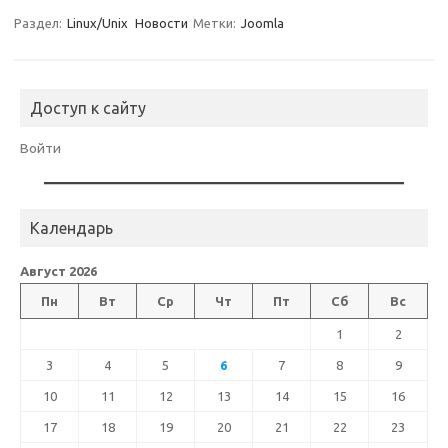
Раздел:
Linux/Unix
Новости
Метки:
Joomla
Доступ к сайту
Войти
Календарь
Август 2026
Пн
Вт
Ср
Чт
Пт
Сб
Вс
1
2
3
4
5
6
7
8
9
10
11
12
13
14
15
16
17
18
19
20
21
22
23