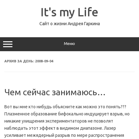
Перейти
к
It's my Life
содержимому
Сайт о жизни Андрея Гаркина
Меню
АРХИВ ЗА ДЕНЬ:
2008-09-04
Чем сейчас занимаюсь…
Вот вы мне кто нибудь объясните как можно это понять???
Плазменное образование бифокально индуцирует взрыв, но
никакие ухищрения экспериментаторов не позволят
наблюдать этот эффект в видимом диапазоне. Лазер
усиливает межядерный разрыв по мере распространения