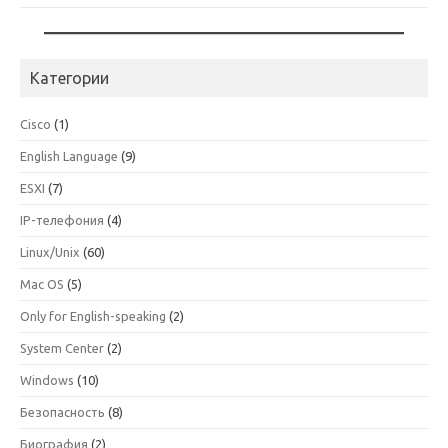
Категории
Cisco
(1)
English Language
(9)
ESXI
(7)
IP-телефония
(4)
Linux/Unix
(60)
Mac OS
(5)
Only for English-speaking
(2)
System Center
(2)
Windows
(10)
Безопасность
(8)
Биография
(2)