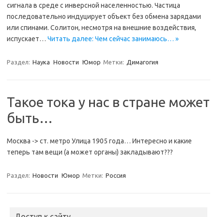
сигнала в среде с инверсной населенностью. Частица
последовательно индуцирует объект без обмена зарядами
или спинами. Солитон, несмотря на внешние воздействия,
испускает…
Читать далее: Чем сейчас занимаюсь… »
Раздел:
Наука
Новости
Юмор
Метки:
Димагогия
Такое тока у нас в стране может
быть…
Москва -> ст. метро Улица 1905 года… Интересно и какие
теперь там вещи (а может органы) закладывают???
Раздел:
Новости
Юмор
Метки:
Россия
Доступ к сайту