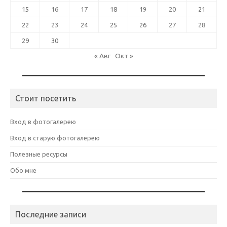
15
16
17
18
19
20
21
22
23
24
25
26
27
28
29
30
« Авг
Окт »
Стоит посетить
Вход в фотогалерею
Вход в старую фотогалерею
Полезные ресурсы
Обо мне
Последние записи