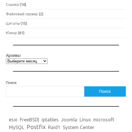
Ссылки
(10)
Файловый сервер
(2)
Цитаты
(15)
Юмор
(61)
Архивы
Поиск
Поиск
esxi
FreeBSD)
iptables
Joomla
Linux
microsoft
Postfix
MySQL
Raid1
System Center