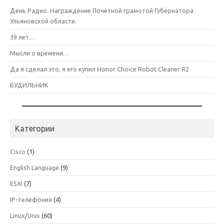
День Радио. Награждение Почетной грамотой Губернатора
Ульяновской области.
39 лет…
Мысли о времени…
Да я сделал это, я его купил Honor Choice Robot Cleaner R2
БУДИЛЬНИК
Категории
Cisco
(1)
English Language
(9)
ESXI
(7)
IP-телефония
(4)
Linux/Unix
(60)