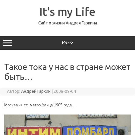
Перейти
к
It's my Life
содержимому
Сайт о жизни Андрея Гаркина
Меню
Такое тока у нас в стране может
быть…
Автор:
Андрей Гаркин
|
2008-09-04
Москва -> ст. метро Улица 1905 года…