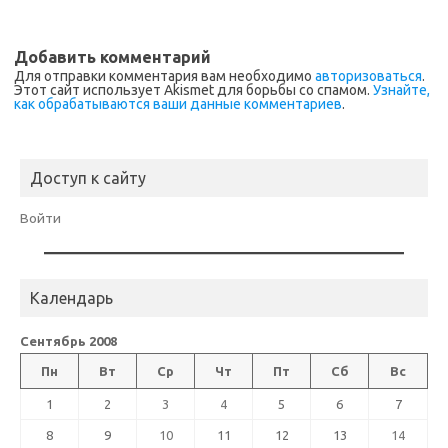
Добавить комментарий
Для отправки комментария вам необходимо
авторизоваться
.
Этот сайт использует Akismet для борьбы со спамом.
Узнайте,
как обрабатываются ваши данные комментариев
.
Доступ к сайту
Войти
Календарь
Сентябрь 2008
Пн
Вт
Ср
Чт
Пт
Сб
Вс
1
2
3
4
5
6
7
8
9
10
11
12
13
14