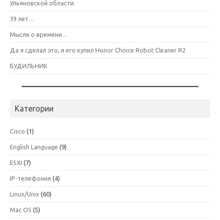
Ульяновской области.
39 лет…
Мысли о времени…
Да я сделал это, я его купил Honor Choice Robot Cleaner R2
БУДИЛЬНИК
Категории
Cisco
(1)
English Language
(9)
ESXI
(7)
IP-телефония
(4)
Linux/Unix
(60)
Mac OS
(5)