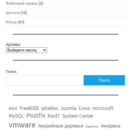
Файловый сервер
(2)
Цитаты
(15)
Юмор
(61)
Архивы
Поиск
Поиск
esxi
FreeBSD)
iptables
Joomla
Linux
microsoft
Postfix
MySQL
Raid1
System Center
vmware
Аварийные деревья
Америка
Админы