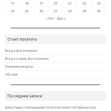
17
18
19
20
21
22
23
24
25
26
27
28
29
30
« Окт
Дек »
Стоит посетить
Вход в фотогалерею
Вход в старую фотогалерею
Полезные ресурсы
Обо мне
Последние записи
День Радио. Награждение Почетной грамотой Губернатора