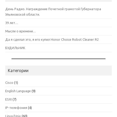
День Радио. Награждение Почетной грамотой Губернатора
Ульяновской области.
39 лет…
Мысли о времени…
Да я сделал это, я его купил Honor Choice Robot Cleaner R2
БУДИЛЬНИК
Категории
Cisco
(1)
English Language
(9)
ESXI
(7)
IP-телефония
(4)
Linux/Unix
(60)