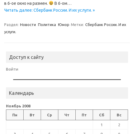
в 6-ое окно на размен.
В 6-ом…
Читать далее: Сбербанк России. И их услуги. »
Раздел:
Новости
Политика
Юмор
Метки:
Сбербанк России. И их
услуги.
Доступ к сайту
Войти
Календарь
Ноябрь 2008
Пн
Вт
Ср
Чт
Пт
Сб
Вс
1
2