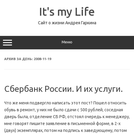
Перейти
к
It's my Life
содержимому
Сайт о жизни Андрея Гаркина
Меню
АРХИВ ЗА ДЕНЬ:
2008-11-19
Сбербанк России. И их услуги.
Что же меня подвергло написать этот пост? Пошел относить
обувь в ремонт, у них не было сдачи с 500 рублей, соседная
дверь была, отделение СБ РФ, отстоял очередь к менеджеру,
мне говорят пишите заявление в письменной форме, в 2-х
(двух) экземплярах, потом на подпись к заведующему, потом