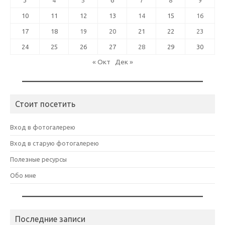
3
4
5
6
7
8
9
10
11
12
13
14
15
16
17
18
19
20
21
22
23
24
25
26
27
28
29
30
« Окт
Дек »
Стоит посетить
Вход в фотогалерею
Вход в старую фотогалерею
Полезные ресурсы
Обо мне
Последние записи