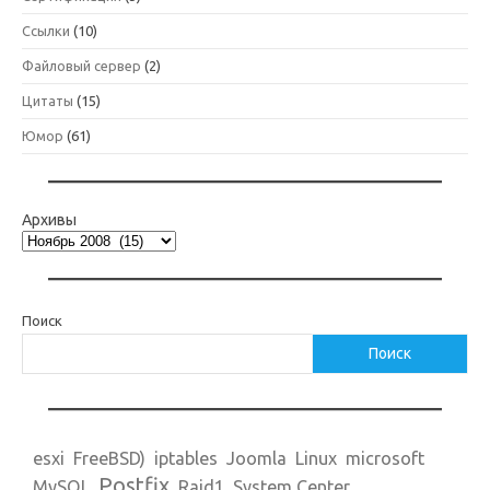
Ссылки
(10)
Файловый сервер
(2)
Цитаты
(15)
Юмор
(61)
Архивы
Поиск
Поиск
esxi
FreeBSD)
iptables
Joomla
Linux
microsoft
Postfix
MySQL
Raid1
System Center