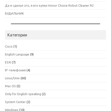
Да я сделал это, я его купил Honor Choice Robot Cleaner R2
БУДИЛЬНИК
Категории
Cisco
(1)
English Language
(9)
ESXI
(7)
IP-телефония
(4)
Linux/Unix
(60)
Mac OS
(5)
Only for English-speaking
(2)
System Center
(2)
Windows
(10)