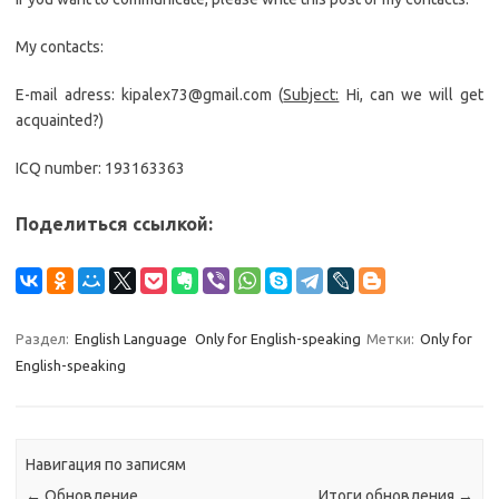
My contacts:
E-mail adress: kipalex73@gmail.com (
Subject:
Hi, can we will get
acquainted?)
ICQ number: 193163363
Поделиться ссылкой:
Раздел:
English Language
Only for English-speaking
Метки:
Only for
English-speaking
Навигация по записям
←
Обновление
Итоги обновления
→