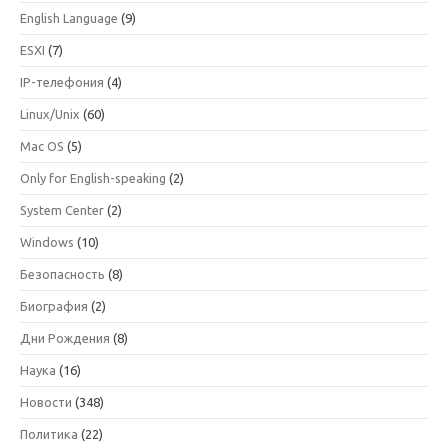
English Language
(9)
ESXI
(7)
IP-телефония
(4)
Linux/Unix
(60)
Mac OS
(5)
Only for English-speaking
(2)
System Center
(2)
Windows
(10)
Безопасность
(8)
Биография
(2)
Дни Рождения
(8)
Наука
(16)
Новости
(348)
Политика
(22)