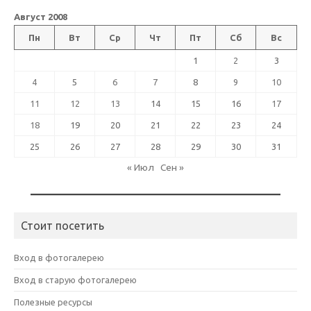
Август 2008
Пн
Вт
Ср
Чт
Пт
Сб
Вс
1
2
3
4
5
6
7
8
9
10
11
12
13
14
15
16
17
18
19
20
21
22
23
24
25
26
27
28
29
30
31
« Июл
Сен »
Стоит посетить
Вход в фотогалерею
Вход в старую фотогалерею
Полезные ресурсы