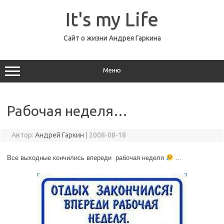
Перейти
к
It's my Life
содержимому
Сайт о жизни Андрея Гаркина
Меню
Рабочая неделя…
Автор:
Андрей Гаркин
|
2008-08-18
Все выходные кончились впереди рабочая неделя
…