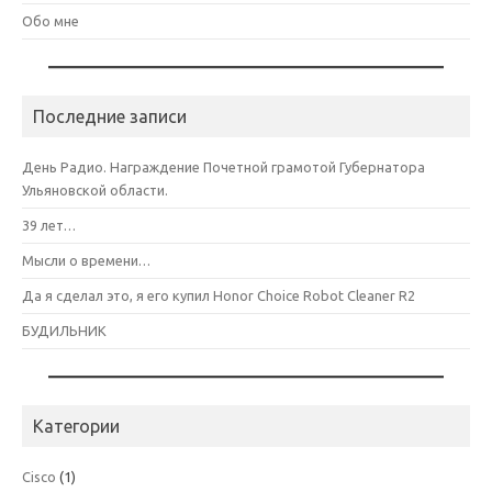
Обо мне
Последние записи
День Радио. Награждение Почетной грамотой Губернатора
Ульяновской области.
39 лет…
Мысли о времени…
Да я сделал это, я его купил Honor Choice Robot Cleaner R2
БУДИЛЬНИК
Категории
Cisco
(1)