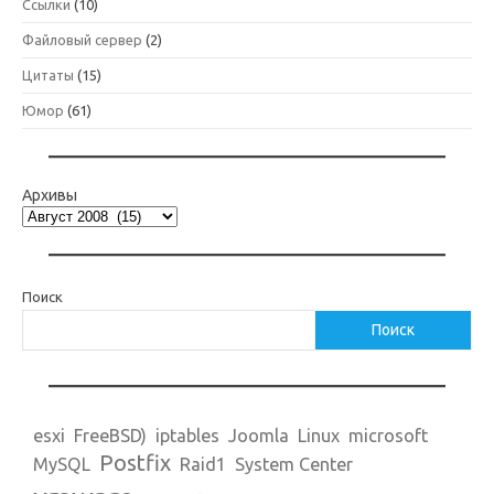
Ссылки
(10)
Файловый сервер
(2)
Цитаты
(15)
Юмор
(61)
Архивы
Поиск
Поиск
esxi
FreeBSD)
iptables
Joomla
Linux
microsoft
Postfix
MySQL
Raid1
System Center