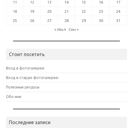
11
12
13
14
15
16
17
18
19
20
21
22
23
24
25
26
27
28
29
30
31
« Июл
Сен »
Стоит посетить
Вход в фотогалерею
Вход в старую фотогалерею
Полезные ресурсы
Обо мне
Последние записи