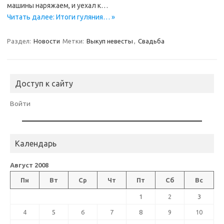
машины наряжаем, и уехал к…
Читать далее: Итоги гуляния… »
Раздел:
Новости
Метки:
Выкуп невесты
,
Свадьба
Доступ к сайту
Войти
Календарь
Август 2008
Пн
Вт
Ср
Чт
Пт
Сб
Вс
1
2
3
4
5
6
7
8
9
10