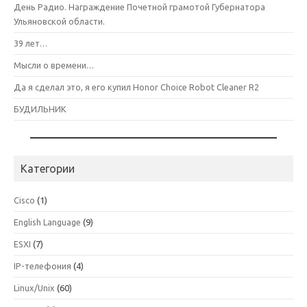
День Радио. Награждение Почетной грамотой Губернатора
Ульяновской области.
39 лет…
Мысли о времени…
Да я сделал это, я его купил Honor Choice Robot Cleaner R2
БУДИЛЬНИК
Категории
Cisco
(1)
English Language
(9)
ESXI
(7)
IP-телефония
(4)
Linux/Unix
(60)