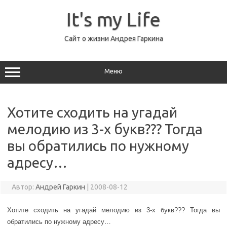
Перейти
к
It's my Life
содержимому
Сайт о жизни Андрея Гаркина
Меню
Хотите сходить на угадай
мелодию из 3-х букв??? Тогда
вы обратились по нужному
адресу…
Автор:
Андрей Гаркин
|
2008-08-12
Хотите сходить на угадай мелодию из 3-х букв??? Тогда вы
обратились по нужному адресу…