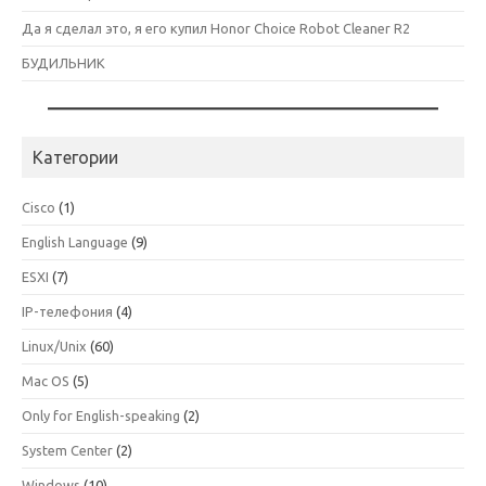
Да я сделал это, я его купил Honor Choice Robot Cleaner R2
БУДИЛЬНИК
Категории
Cisco
(1)
English Language
(9)
ESXI
(7)
IP-телефония
(4)
Linux/Unix
(60)
Mac OS
(5)
Only for English-speaking
(2)
System Center
(2)
Windows
(10)