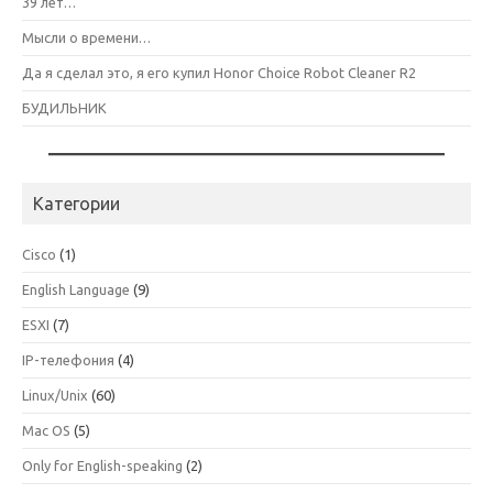
39 лет…
Мысли о времени…
Да я сделал это, я его купил Honor Choice Robot Cleaner R2
БУДИЛЬНИК
Категории
Cisco
(1)
English Language
(9)
ESXI
(7)
IP-телефония
(4)
Linux/Unix
(60)
Mac OS
(5)
Only for English-speaking
(2)