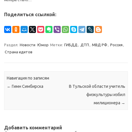
Поделиться ссылкой:
Раздел:
Новости
Юмор
Метки:
ГИБДД
,
ДТП
,
МВД РФ
,
Россия
,
Страна идитов
Навигация по записям
←
Гимн Симбирска
В Тульской области учитель
физкультуры избил
милиционера
→
Добавить комментарий