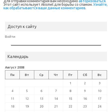
Для отправки комментария вам необходимо
авторизоваться
.
Этот сайт использует Akismet для борьбы со спамом.
Узнайте,
как обрабатываются ваши данные комментариев
.
Доступ к сайту
Войти
Календарь
Август 2008
Пн
Вт
Ср
Чт
Пт
Сб
Вс
1
2
3
4
5
6
7
8
9
10
11
12
13
14
15
16
17
18
19
20
21
22
23
24