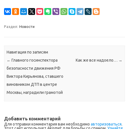
Раздел:
Новости
Навигация по записям
←
Главного госинспектора
Как же все надоело…
→
безопасности движения РФ
Виктора Кирьянова, ставшего
виновником ДТП в центре
Москвы, наградили грамотой
Добавить комментарий
Для отправки комментария вам необходимо
авторизоваться
.
Этот сайт использует Akismet для борьбы со спамом.
Узнайте,