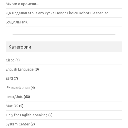
Мысли о времени…
Да я сделал это, я его купил Honor Choice Robot Cleaner R2
БУДИЛЬНИК
Категории
Cisco
(1)
English Language
(9)
ESXI
(7)
IP-телефония
(4)
Linux/Unix
(60)
Mac OS
(5)
Only for English-speaking
(2)
System Center
(2)