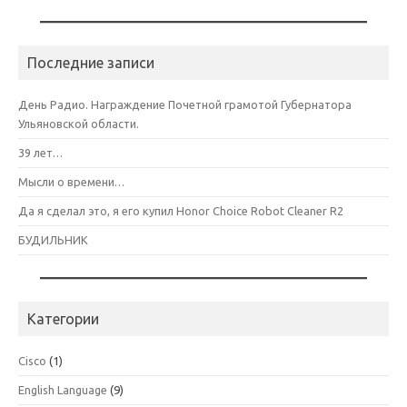
Последние записи
День Радио. Награждение Почетной грамотой Губернатора
Ульяновской области.
39 лет…
Мысли о времени…
Да я сделал это, я его купил Honor Choice Robot Cleaner R2
БУДИЛЬНИК
Категории
Cisco
(1)
English Language
(9)