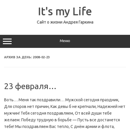
Перейти
к
It's my Life
содержимому
Сайт о жизни Андрея Гаркина
Меню
АРХИВ ЗА ДЕНЬ:
2008-02-23
23 февраля…
Воть… Меня так поздравили… Мужской сегодня праздник,
Для споров нет причин, Как девы б не крепчали, Надежней нет
мужчин! Тебя сегодня поздравляем, От всей души тебе
желаем: Победу трудную в борьбе — Пусть все достанется
тебе! Мы поздравляем Вас тепло, С днём армии и флота,