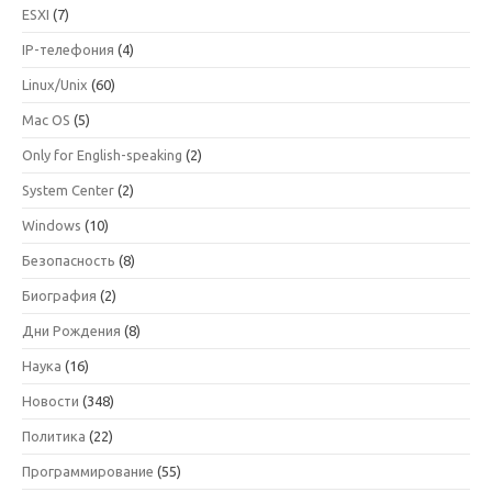
ESXI
(7)
IP-телефония
(4)
Linux/Unix
(60)
Mac OS
(5)
Only for English-speaking
(2)
System Center
(2)
Windows
(10)
Безопасность
(8)
Биография
(2)
Дни Рождения
(8)
Наука
(16)
Новости
(348)
Политика
(22)
Программирование
(55)