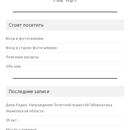
« Янв
Мар »
Стоит посетить
Вход в фотогалерею
Вход в старую фотогалерею
Полезные ресурсы
Обо мне
Последние записи
День Радио. Награждение Почетной грамотой Губернатора
Ульяновской области.
39 лет…
Мысли о времени…