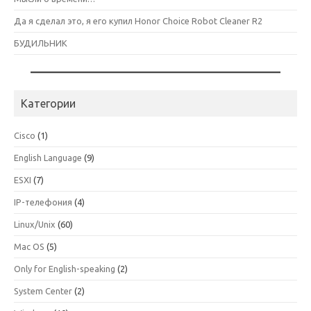
Да я сделал это, я его купил Honor Choice Robot Cleaner R2
БУДИЛЬНИК
Категории
Cisco
(1)
English Language
(9)
ESXI
(7)
IP-телефония
(4)
Linux/Unix
(60)
Mac OS
(5)
Only for English-speaking
(2)
System Center
(2)