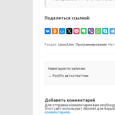
Поделиться ссылкой:
Раздел:
Linux/Unix
Программирование
Мет
Навигация по записям
←
Postfix автоответчик
Добавить комментарий
Для отправки комментария вам необхо
Этот сайт использует Akismet для борьб
комментариев
.