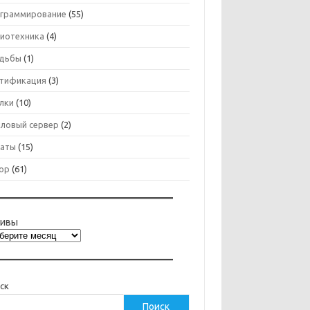
граммирование
(55)
иотехника
(4)
дьбы
(1)
тификация
(3)
лки
(10)
ловый сервер
(2)
аты
(15)
ор
(61)
хивы
ск
Поиск