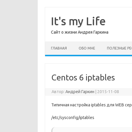
Перейти
к
содержимому
It's my Life
Сайт о жизни Андрея Гаркина
ГЛАВНАЯ
ОБО МНЕ
ПОЛЕЗНЫЕ РЕ
Centos 6 iptables
Автор:
Андрей Гаркин
|
2015-11-08
Типичная настройка iptables для WEB се
/etc/sysconfig/iptables