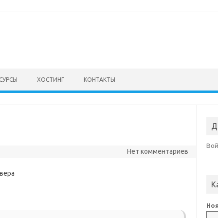
СУРСЫ
ХОСТИНГ
КОНТАКТЫ
Д
Во
Нет комментариев
рвера
К
Ноя