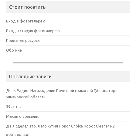
Стоит посетить
Вход в фотогалерею
Вход в старую фотогалерею
Полезные ресурсы
Обо мне
Последние записи
День Радио. Награждение Почетной грамотой Губернатора
Ульяновской области.
39 лет…
Мысли о времени…
Да я сделал это, я его купил Honor Choice Robot Cleaner R2
БУДИЛЬНИК