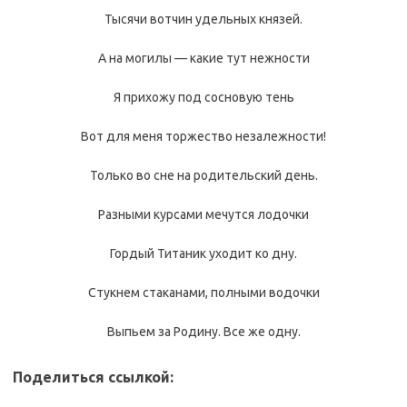
Тысячи вотчин удельных князей.
А на могилы — какие тут нежности
Я прихожу под сосновую тень
Вот для меня торжество незалежности!
Только во сне на родительский день.
Разными курсами мечутся лодочки
Гордый Титаник уходит ко дну.
Стукнем стаканами, полными водочки
Выпьем за Родину. Все же одну.
Поделиться ссылкой: