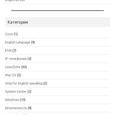
Категории
Cisco
(1)
English Language
(9)
ESXI
(7)
IP-телефония
(4)
Linux/Unix
(60)
Mac OS
(5)
Only for English-speaking
(2)
System Center
(2)
Windows
(10)
Безопасность
(8)