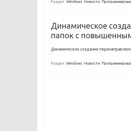
Раздел:
Windows
Новости
Программирова
Динамическое созд
папок c повышенным
Динамическое создание перенаправленн
Раздел:
Windows
Новости
Программирова