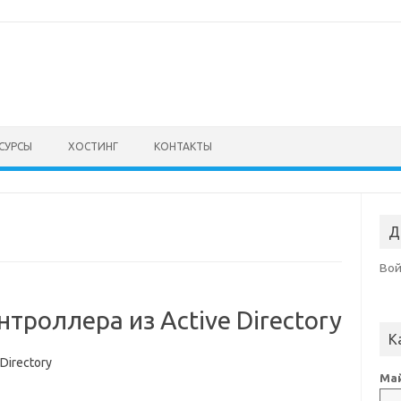
СУРСЫ
ХОСТИНГ
КОНТАКТЫ
Д
Во
троллера из Active Directory
К
Directory
Май