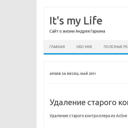
Перейти
к
содержимому
It's my Life
Сайт о жизни Андрея Гаркина
ГЛАВНАЯ
ОБО МНЕ
ПОЛЕЗНЫЕ РЕ
АРХИВ ЗА МЕСЯЦ:
МАЙ 2011
Удаление старого кон
Удаление старого контроллера из Active 