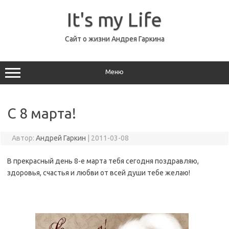
Перейти
к
It's my Life
содержимому
Сайт о жизни Андрея Гаркина
Меню
С 8 марта!
Автор:
Андрей Гаркин
|
2011-03-08
В прекрасный день 8-е марта тебя сегодня поздравляю,
здоровья, счастья и любви от всей души тебе желаю!