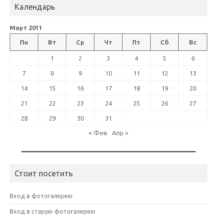
Календарь
Март 2011
Пн
Вт
Ср
Чт
Пт
Сб
Вс
1
2
3
4
5
6
7
8
9
10
11
12
13
14
15
16
17
18
19
20
21
22
23
24
25
26
27
28
29
30
31
« Фев
Апр »
Стоит посетить
Вход в фотогалерею
Вход в старую фотогалерею