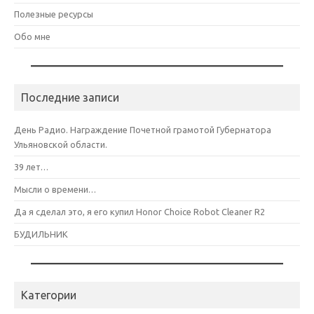
Полезные ресурсы
Обо мне
Последние записи
День Радио. Награждение Почетной грамотой Губернатора
Ульяновской области.
39 лет…
Мысли о времени…
Да я сделал это, я его купил Honor Choice Robot Cleaner R2
БУДИЛЬНИК
Категории