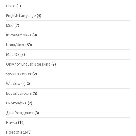
Cisco
(1)
English Language
(9)
ESXI
(7)
IP-телефония
(4)
Linux/Unix
(60)
Mac OS
(5)
Only for English-speaking
(2)
System Center
(2)
Windows
(10)
Безопасность
(8)
Биография
(2)
Дни Рождения
(8)
Наука
(16)
Новости
(348)