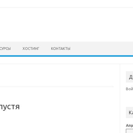
СУРСЫ
ХОСТИНГ
КОНТАКТЫ
Д
Во
пустя
К
Апр