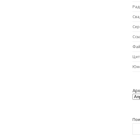
Рад
Сва
Сер
Ссы
Фай
Цит
Юм
Ар
Пои