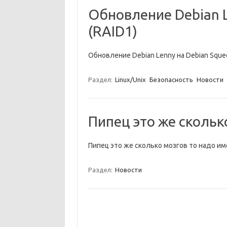
Обновление Debian L
(RAID1)
Обновление Debian Lenny на Debian Sque
Раздел:
Linux/Unix
Безопасность
Новости
Пипец это же скольк
Пипец это же сколько мозгов то надо им
Раздел:
Новости