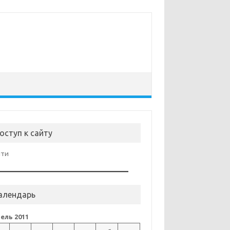
оступ к сайту
йти
алендарь
ель 2011