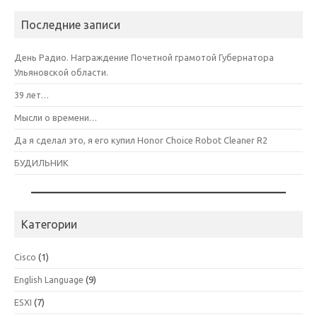
Последние записи
День Радио. Награждение Почетной грамотой Губернатора
Ульяновской области.
39 лет…
Мысли о времени…
Да я сделал это, я его купил Honor Choice Robot Cleaner R2
БУДИЛЬНИК
Категории
Cisco
(1)
English Language
(9)
ESXI
(7)