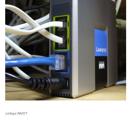
Linksys PAP2T