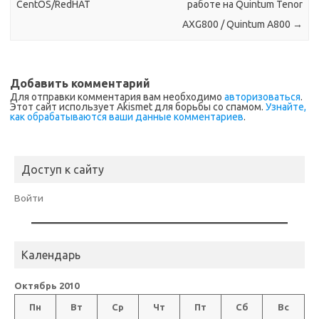
CentOS/RedHAT
работе на Quintum Tenor
AXG800 / Quintum A800
→
Добавить комментарий
Для отправки комментария вам необходимо
авторизоваться
.
Этот сайт использует Akismet для борьбы со спамом.
Узнайте,
как обрабатываются ваши данные комментариев
.
Доступ к сайту
Войти
Календарь
Октябрь 2010
Пн
Вт
Ср
Чт
Пт
Сб
Вс