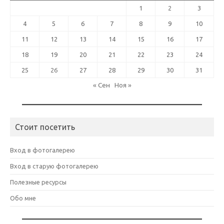
1
2
3
4
5
6
7
8
9
10
11
12
13
14
15
16
17
18
19
20
21
22
23
24
25
26
27
28
29
30
31
« Сен
Ноя »
Стоит посетить
Вход в фотогалерею
Вход в старую фотогалерею
Полезные ресурсы
Обо мне