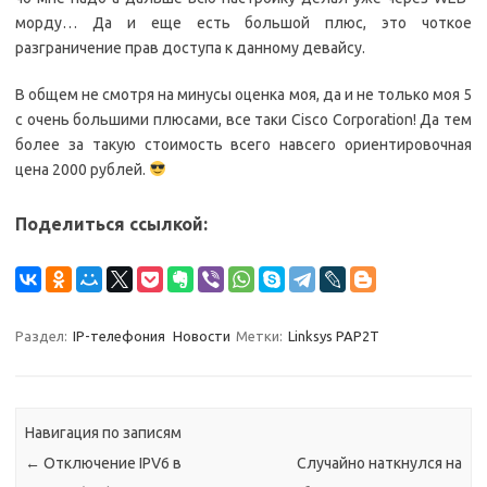
морду… Да и еще есть большой плюс, это чоткое
разграничение прав доступа к данному девайсу.
В общем не смотря на минусы оценка моя, да и не только моя 5
с очень большими плюсами, все таки Cisco Corporation! Да тем
более за такую стоимость всего навсего ориентировочная
цена 2000 рублей.
Поделиться ссылкой:
Раздел:
IP-телефония
Новости
Метки:
Linksys PAP2T
Навигация по записям
←
Отключение IPV6 в
Случайно наткнулся на