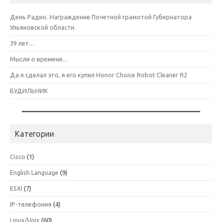
День Радио. Награждение Почетной грамотой Губернатора
Ульяновской области.
39 лет…
Мысли о времени…
Да я сделал это, я его купил Honor Choice Robot Cleaner R2
БУДИЛЬНИК
Категории
Cisco
(1)
English Language
(9)
ESXI
(7)
IP-телефония
(4)
Linux/Unix
(60)