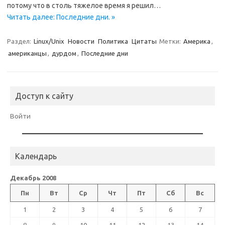
потому что в столь тяжелое время я решил…
Читать далее: Последние дни. »
Раздел:
Linux/Unix
Новости
Политика
Цитаты
Метки:
Америка
,
американцы
,
дурдом
,
Последние дни
Доступ к сайту
Войти
Календарь
Декабрь 2008
Пн
Вт
Ср
Чт
Пт
Сб
Вс
1
2
3
4
5
6
7