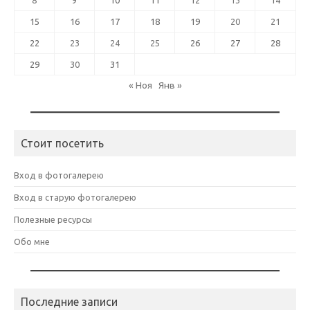
8
9
10
11
12
13
14
15
16
17
18
19
20
21
22
23
24
25
26
27
28
29
30
31
« Ноя
Янв »
Стоит посетить
Вход в фотогалерею
Вход в старую фотогалерею
Полезные ресурсы
Обо мне
Последние записи