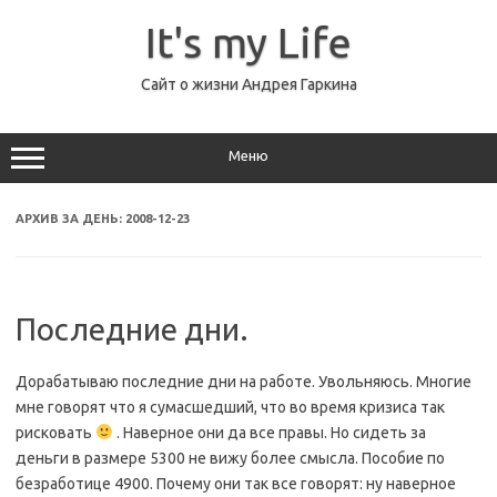
Перейти
к
It's my Life
содержимому
Сайт о жизни Андрея Гаркина
Меню
АРХИВ ЗА ДЕНЬ:
2008-12-23
Последние дни.
Дорабатываю последние дни на работе. Увольняюсь. Многие
мне говорят что я сумасшедший, что во время кризиса так
рисковать
. Наверное они да все правы. Но сидеть за
деньги в размере 5300 не вижу более смысла. Пособие по
безработице 4900. Почему они так все говорят: ну наверное