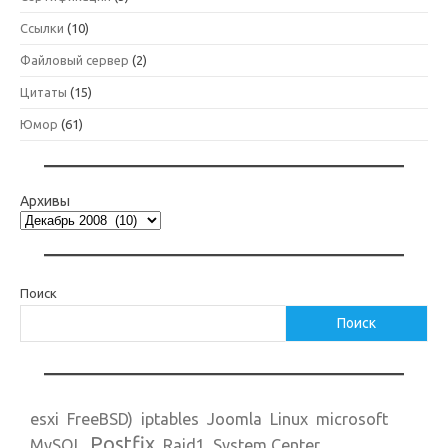
Ссылки
(10)
Файловый сервер
(2)
Цитаты
(15)
Юмор
(61)
Архивы
Поиск
Поиск
esxi
FreeBSD)
iptables
Joomla
Linux
microsoft
Postfix
MySQL
Raid1
System Center