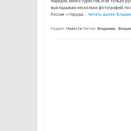
порядок, много туристов, и не только ру
выкладываю несколько фотографий, пол
Россия -> Города…
Читать далее: Влади
Раздел:
Новости
Метки:
Владимир
,
Владим