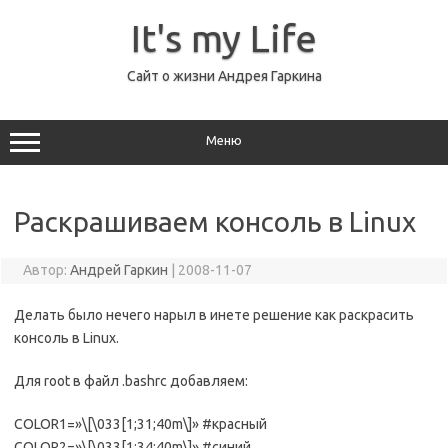
Перейти
к
It's my Life
содержимому
Сайт о жизни Андрея Гаркина
Меню
Раскрашиваем консоль в Linux
Автор:
Андрей Гаркин
|
2008-11-07
Делать было нечего нарыл в инете решение как раскрасить
консоль в Linux.
Для root в файл .bashrc добавляем:
COLOR1=»\[\033[1;31;40m\]» #красный
COLOR2=»\[\033[1;34;40m\]» #синий