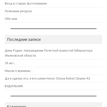
Вход в старую фотогалерею
Полезные ресурсы
Обо мне
Последние записи
День Радио. Награждение Почетной грамотой Губернатора
Ульяновской области.
39 лет…
Мысли о времени…
Да я сделал это, я его купил Honor Choice Robot Cleaner R2
БУДИЛЬНИК
Категории