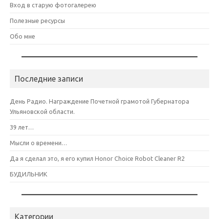
Вход в старую фотогалерею
Полезные ресурсы
Обо мне
Последние записи
День Радио. Награждение Почетной грамотой Губернатора
Ульяновской области.
39 лет…
Мысли о времени…
Да я сделал это, я его купил Honor Choice Robot Cleaner R2
БУДИЛЬНИК
Категории