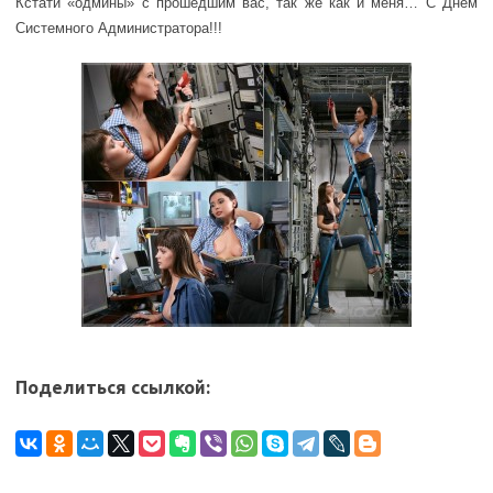
Кстати «одмины» с прошедшим вас, так же как и меня… С Днем
Системного Администратора!!!
Поделиться ссылкой: