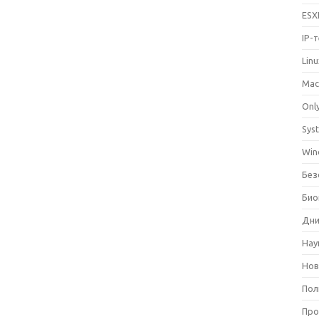
ESX
IP-
Lin
Mac
Only
Sys
Win
Без
Био
Дни
Нау
Нов
Пол
Про