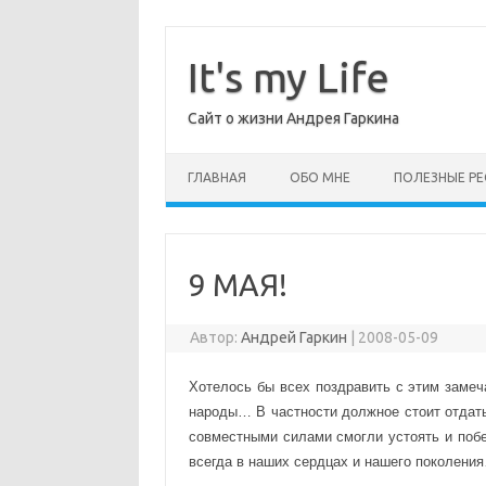
Перейти
к
содержимому
It's my Life
Сайт о жизни Андрея Гаркина
ГЛАВНАЯ
ОБО МНЕ
ПОЛЕЗНЫЕ РЕ
9 МАЯ!
Автор:
Андрей Гаркин
|
2008-05-09
Хотелось бы всех поздравить с этим замеч
народы… В частности должное стоит отдат
совместными силами смогли устоять и поб
всегда в наших сердцах и нашего поколения