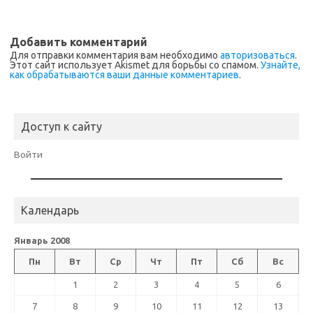
Добавить комментарий
Для отправки комментария вам необходимо
авторизоваться
.
Этот сайт использует Akismet для борьбы со спамом.
Узнайте,
как обрабатываются ваши данные комментариев
.
Доступ к сайту
Войти
Календарь
Январь 2008
Пн
Вт
Ср
Чт
Пт
Сб
Вс
1
2
3
4
5
6
7
8
9
10
11
12
13