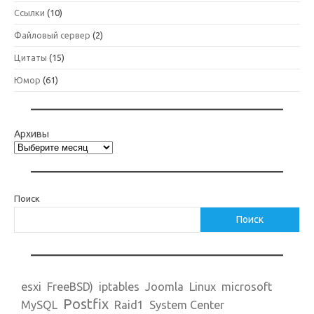
Ссылки
(10)
Файловый сервер
(2)
Цитаты
(15)
Юмор
(61)
Архивы
Поиск
Поиск
esxi
FreeBSD)
iptables
Joomla
Linux
microsoft
Postfix
MySQL
Raid1
System Center