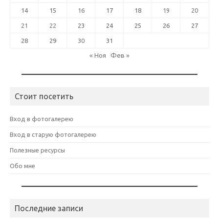
14
15
16
17
18
19
20
21
22
23
24
25
26
27
28
29
30
31
« Ноя
Фев »
Стоит посетить
Вход в фотогалерею
Вход в старую фотогалерею
Полезные ресурсы
Обо мне
Последние записи