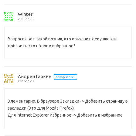
Winter
2008-11-02
Вопросик вот такой возник, кто обьяснит девушке как
добавить этот блог в избранное?
Андрей Гаркин
Автор записи
2008-11-02
Элементарно. В браузере Закладки -> Добавить страницу в
закладки (Это для Mozila Firefox)
Для Internet Explorer Избранное -> Добавить в избранное.