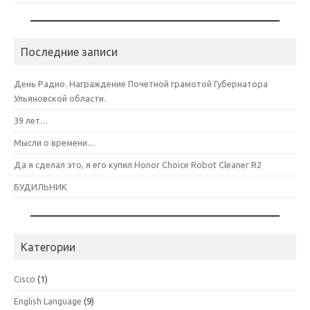
Последние записи
День Радио. Награждение Почетной грамотой Губернатора
Ульяновской области.
39 лет…
Мысли о времени…
Да я сделал это, я его купил Honor Choice Robot Cleaner R2
БУДИЛЬНИК
Категории
Cisco
(1)
English Language
(9)