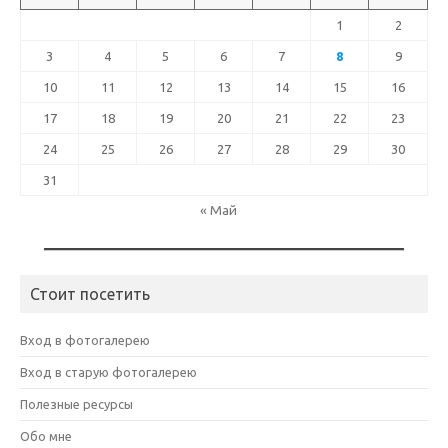
1
2
3
4
5
6
7
8
9
10
11
12
13
14
15
16
17
18
19
20
21
22
23
24
25
26
27
28
29
30
31
« Май
Стоит посетить
Вход в фотогалерею
Вход в старую фотогалерею
Полезные ресурсы
Обо мне