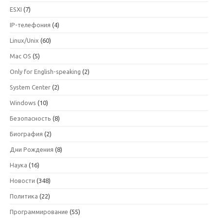
ESXI
(7)
IP-телефония
(4)
Linux/Unix
(60)
Mac OS
(5)
Only for English-speaking
(2)
System Center
(2)
Windows
(10)
Безопасность
(8)
Биография
(2)
Дни Рождения
(8)
Наука
(16)
Новости
(348)
Политика
(22)
Программирование
(55)