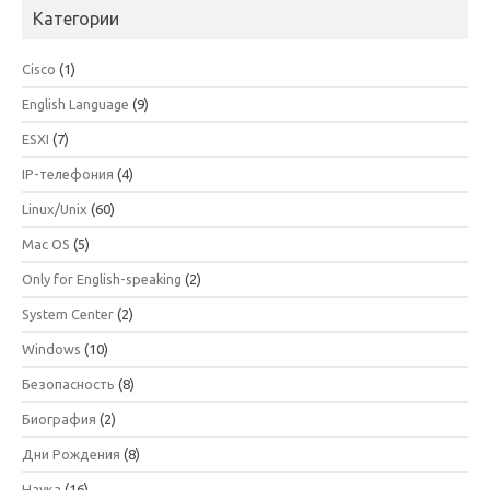
Категории
Cisco
(1)
English Language
(9)
ESXI
(7)
IP-телефония
(4)
Linux/Unix
(60)
Mac OS
(5)
Only for English-speaking
(2)
System Center
(2)
Windows
(10)
Безопасность
(8)
Биография
(2)
Дни Рождения
(8)
Наука
(16)