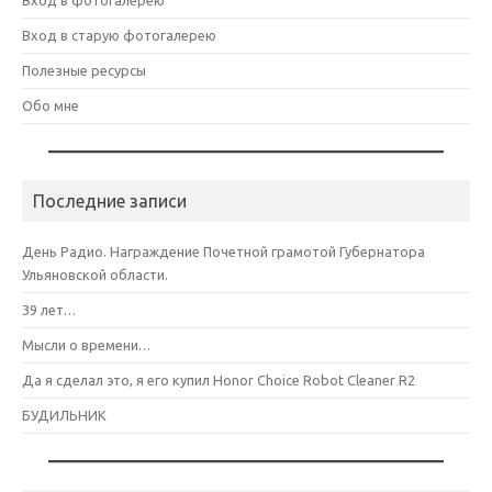
Вход в старую фотогалерею
Полезные ресурсы
Обо мне
Последние записи
День Радио. Награждение Почетной грамотой Губернатора
Ульяновской области.
39 лет…
Мысли о времени…
Да я сделал это, я его купил Honor Choice Robot Cleaner R2
БУДИЛЬНИК