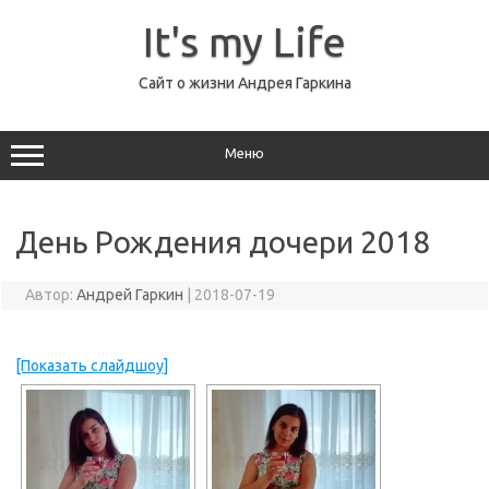
Перейти
к
It's my Life
содержимому
Сайт о жизни Андрея Гаркина
Меню
День Рождения дочери 2018
Автор:
Андрей Гаркин
|
2018-07-19
[Показать слайдшоу]