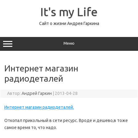
Перейти
к
It's my Life
содержимому
Сайт о жизни Андрея Гаркина
Меню
Интернет магазин
радиодеталей
Автор:
Андрей Гаркин
|
2013-04-28
Интернет магазин радиодеталей.
Откопал прикольный в сети ресурс. Вроде и дешево,в тоже
самое время то, что надо.