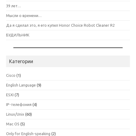
39 лет…
Мысли о времени…
Да я сделал это, я его купил Honor Choice Robot Cleaner R2
БУДИЛЬНИК
Категории
Cisco
(1)
English Language
(9)
ESXI
(7)
IP-телефония
(4)
Linux/Unix
(60)
Mac OS
(5)
Only for English-speaking
(2)