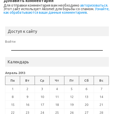
Добавить комментарий
Для отправки комментария вам необходимо
авторизоваться
.
Этот сайт использует Akismet для борьбы со спамом.
Узнайте,
как обрабатываются ваши данные комментариев
.
Доступ к сайту
Войти
Календарь
Апрель 2013
Пн
Вт
Ср
Чт
Пт
Сб
Вс
1
2
3
4
5
6
7
8
9
10
11
12
13
14
15
16
17
18
19
20
21
22
23
24
25
26
27
28