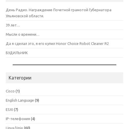
День Радио. Награждение Почетной грамотой Губернатора
Ульяновской области.
39 лет…
Мысли о времени…
Да я сделал это, я его купил Honor Choice Robot Cleaner R2
БУДИЛЬНИК
Категории
Cisco
(1)
English Language
(9)
ESXI
(7)
IP-телефония
(4)
Linux/Unix
(60)