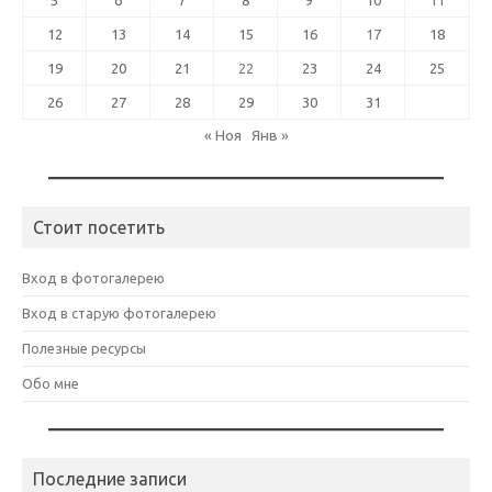
5
6
7
8
9
10
11
12
13
14
15
16
17
18
19
20
21
22
23
24
25
26
27
28
29
30
31
« Ноя
Янв »
Стоит посетить
Вход в фотогалерею
Вход в старую фотогалерею
Полезные ресурсы
Обо мне
Последние записи