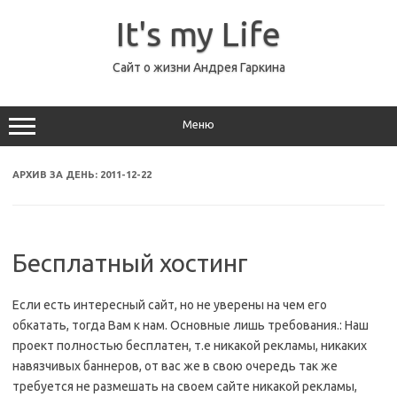
Перейти
к
It's my Life
содержимому
Сайт о жизни Андрея Гаркина
Меню
АРХИВ ЗА ДЕНЬ:
2011-12-22
Бесплатный хостинг
Если есть интересный сайт, но не уверены на чем его
обкатать, тогда Вам к нам. Основные лишь требования.: Наш
проект полностью бесплатен, т.е никакой рекламы, никаких
навязчивых баннеров, от вас же в свою очередь так же
требуется не размешать на своем сайте никакой рекламы,