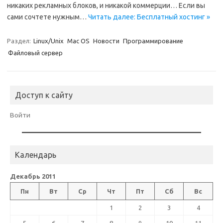
никаких рекламных блоков, и никакой коммерции… Если вы
сами сочтете нужным…
Читать далее: Бесплатный хостинг »
Раздел:
Linux/Unix
Mac OS
Новости
Программирование
Файловый сервер
Доступ к сайту
Войти
Календарь
Декабрь 2011
Пн
Вт
Ср
Чт
Пт
Сб
Вс
1
2
3
4