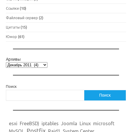
Ссылки
(10)
Файловый сервер
(2)
Цитаты
(15)
Юмор
(61)
Архивы
Поиск
Поиск
esxi
FreeBSD)
iptables
Joomla
Linux
microsoft
Postfix
MySQL
Raid1
System Center