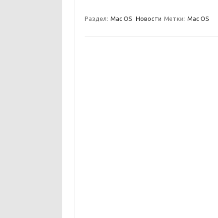
Раздел:
Mac OS
Новости
Метки:
Mac OS