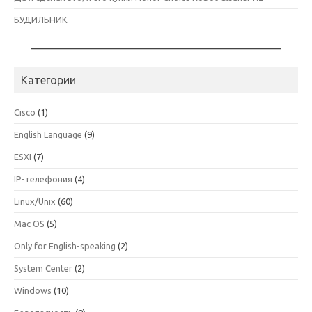
БУДИЛЬНИК
Категории
Cisco
(1)
English Language
(9)
ESXI
(7)
IP-телефония
(4)
Linux/Unix
(60)
Mac OS
(5)
Only for English-speaking
(2)
System Center
(2)
Windows
(10)