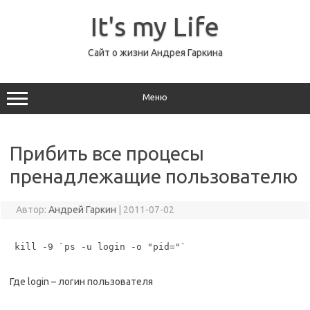
Перейти
к
It's my Life
содержимому
Сайт о жизни Андрея Гаркина
Меню
Прибить все процесы
пренадлежащие пользователю
Автор:
Андрей Гаркин
|
2011-07-02
kill -9 `ps -u login -o "pid="`
Где login – логин пользователя