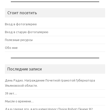
Стоит посетить
Вход в фотогалерею
Вход в старую фотогалерею
Полезные ресурсы
Обо мне
Последние записи
День Радио. Награждение Почетной грамотой Губернатора
Ульяновской области.
39 лет…
Мысли о времени…
Да я сделал это, я его купил Honor Choice Robot Cleaner R2