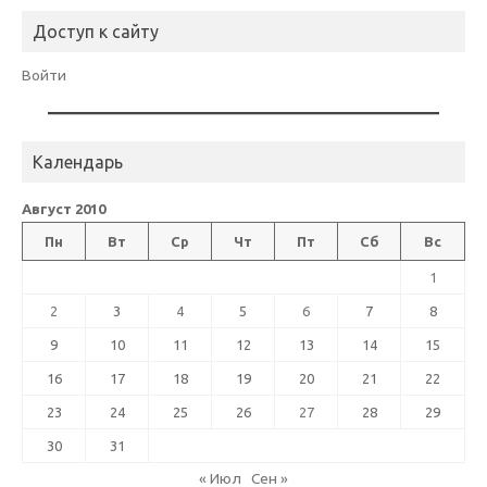
Доступ к сайту
Войти
Календарь
Август 2010
Пн
Вт
Ср
Чт
Пт
Сб
Вс
1
2
3
4
5
6
7
8
9
10
11
12
13
14
15
16
17
18
19
20
21
22
23
24
25
26
27
28
29
30
31
« Июл
Сен »