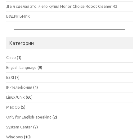
Да я сделал это, я его купил Honor Choice Robot Cleaner R2
БУДИЛЬНИК
Категории
Cisco
(1)
English Language
(9)
ESXI
(7)
IP-телефония
(4)
Linux/Unix
(60)
Mac OS
(5)
Only for English-speaking
(2)
System Center
(2)
Windows
(10)