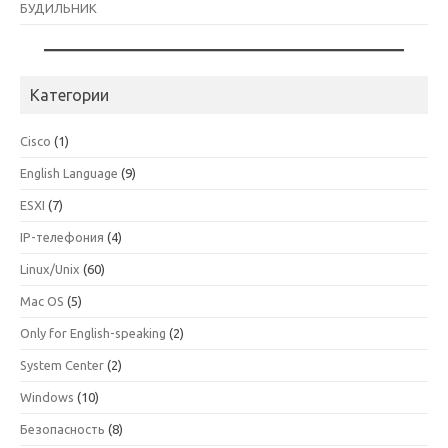
БУДИЛЬНИК
Категории
Cisco
(1)
English Language
(9)
ESXI
(7)
IP-телефония
(4)
Linux/Unix
(60)
Mac OS
(5)
Only for English-speaking
(2)
System Center
(2)
Windows
(10)
Безопасность
(8)