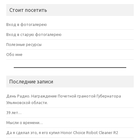
Стоит посетить
Вход в фотогалерею
Вход в старую фотогалерею
Полезные ресурсы
Обо мне
Последние записи
День Радио. Награждение Почетной грамотой Губернатора
Ульяновской области.
39 лет…
Мысли о времени…
Да я сделал это, я его купил Honor Choice Robot Cleaner R2