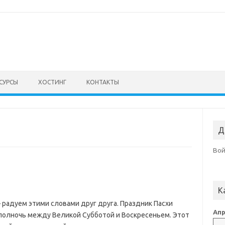
СУРСЫ
ХОСТИНГ
КОНТАКТЫ
Д
Во
К
 радуем этими словами друг друга. Праздник Пасхи
Апр
полночь между Великой Субботой и Воскресеньем. Этот