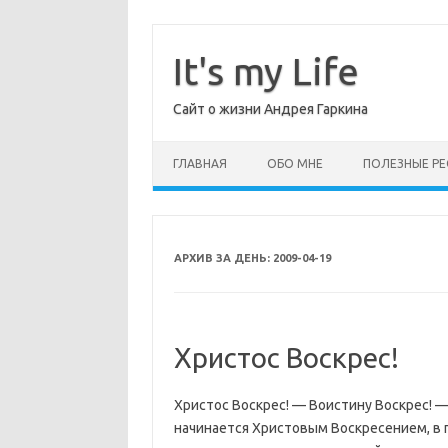
Перейти
к
содержимому
It's my Life
Сайт о жизни Андрея Гаркина
ГЛАВНАЯ
ОБО МНЕ
ПОЛЕЗНЫЕ РЕ
АРХИВ ЗА ДЕНЬ:
2009-04-19
Христос Воскрес!
Христос Воскрес! — Воистину Воскрес! —
начинается Христовым Воскресением, в 