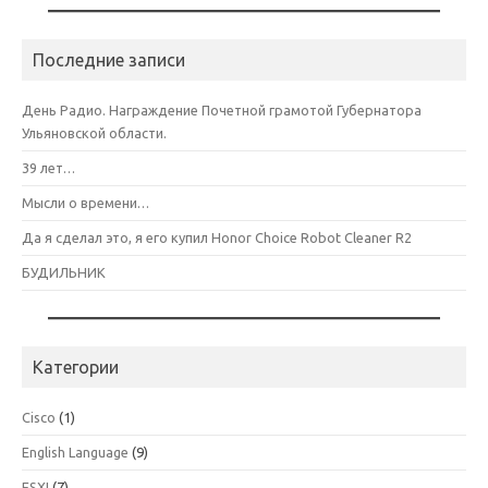
Последние записи
День Радио. Награждение Почетной грамотой Губернатора
Ульяновской области.
39 лет…
Мысли о времени…
Да я сделал это, я его купил Honor Choice Robot Cleaner R2
БУДИЛЬНИК
Категории
Cisco
(1)
English Language
(9)
ESXI
(7)