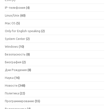
IP-телефония
(4)
Linux/Unix
(60)
Mac OS
(5)
Only for English-speaking
(2)
System Center
(2)
Windows
(10)
Безопасность
(8)
Биография
(2)
Дни Рождения
(8)
Наука
(16)
Новости
(348)
Политика
(22)
Программирование
(55)
Радиотехника
(4)