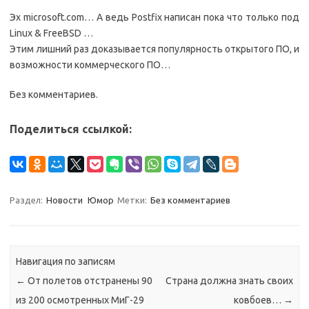
Эх microsoft.com… А ведь Postfix написан пока что только под
Linux & FreeBSD …
Этим лишний раз доказывается популярность открытого ПО, и
возможности коммерческого ПО…
Без комментариев.
Поделиться ссылкой:
Раздел:
Новости
Юмор
Метки:
Без комментариев
Навигация по записям
←
От полетов отстранены 90
Страна должна знать своих
из 200 осмотренных МиГ-29
ковбоев…
→