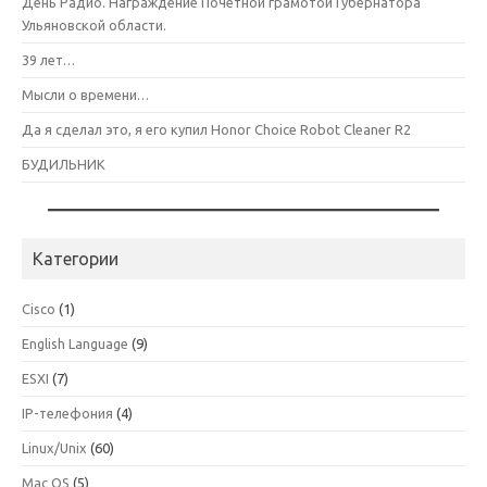
День Радио. Награждение Почетной грамотой Губернатора
Ульяновской области.
39 лет…
Мысли о времени…
Да я сделал это, я его купил Honor Choice Robot Cleaner R2
БУДИЛЬНИК
Категории
Cisco
(1)
English Language
(9)
ESXI
(7)
IP-телефония
(4)
Linux/Unix
(60)
Mac OS
(5)