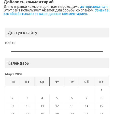
Добавить комментарий
Для отправки комментария вам необходимо
авторизоваться
.
Этот сайт использует Akismet для борьбы со спамом.
Узнайте,
как обрабатываются ваши данные комментариев
.
Доступ к сайту
Войти
Календарь
Март 2009
Пн
Вт
Ср
Чт
Пт
Сб
Вс
1
2
3
4
5
6
7
8
9
10
11
12
13
14
15
16
17
18
19
20
21
22