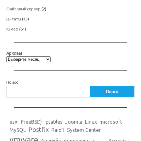
Файловый сервер
(2)
Цитаты
(15)
Юмор
(61)
Архивы
Поиск
Поиск
esxi
FreeBSD)
iptables
Joomla
Linux
microsoft
Postfix
MySQL
Raid1
System Center
vmware
Аварийные деревья
Америка