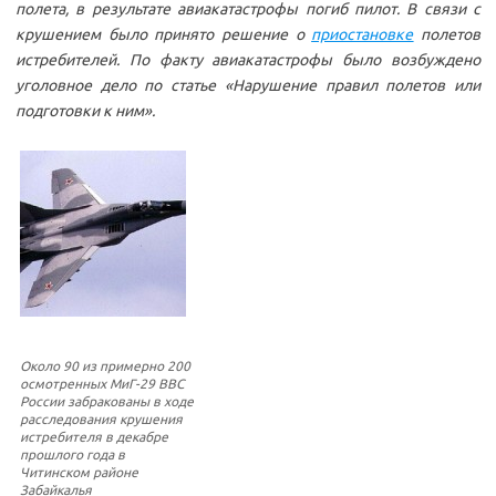
полета, в результате авиакатастрофы погиб пилот. В связи с
крушением было принято решение о
приостановке
полетов
истребителей. По факту авиакатастрофы было возбуждено
уголовное дело по статье «Нарушение правил полетов или
подготовки к ним».
Около 90 из примерно 200
осмотренных МиГ-29 ВВС
России забракованы в ходе
расследования крушения
истребителя в декабре
прошлого года в
Читинском районе
Забайкалья