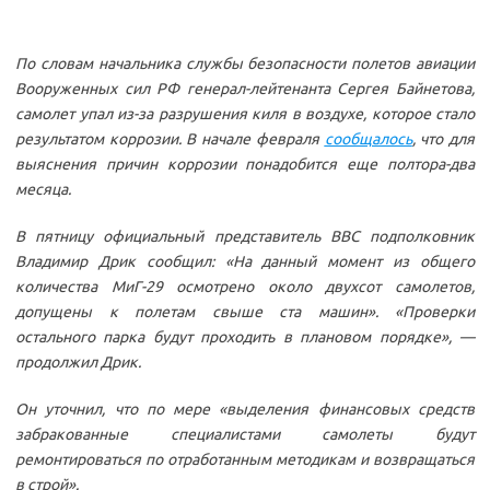
По словам начальника службы безопасности полетов авиации
Вооруженных сил РФ генерал-лейтенанта Сергея Байнетова,
самолет упал из-за разрушения киля в воздухе, которое стало
результатом коррозии. В начале февраля
сообщалось
, что для
выяснения причин коррозии понадобится еще полтора-два
месяца.
В пятницу официальный представитель ВВС подполковник
Владимир Дрик сообщил: «На данный момент из общего
количества МиГ-29 осмотрено около двухсот самолетов,
допущены к полетам свыше ста машин». «Проверки
остального парка будут проходить в плановом порядке», —
продолжил Дрик.
Он уточнил, что по мере «выделения финансовых средств
забракованные специалистами самолеты будут
ремонтироваться по отработанным методикам и возвращаться
в строй».