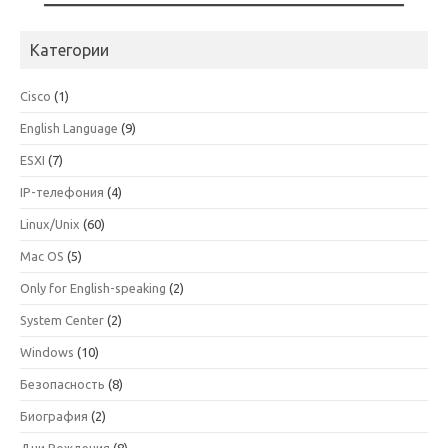
Категории
Cisco
(1)
English Language
(9)
ESXI
(7)
IP-телефония
(4)
Linux/Unix
(60)
Mac OS
(5)
Only for English-speaking
(2)
System Center
(2)
Windows
(10)
Безопасность
(8)
Биография
(2)
Дни Рождения
(8)