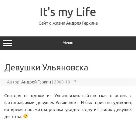
Перейти
к
It's my Life
содержимому
Сайт о жизни Андрея Гаркина
Меню
Девушки Ульяновска
Автор:
Андрей Гаркин
|
2008-10-17
Сегодня на одном из Ульяновских сайтов скачал ролик с
фотографиями девушек Ульяновска. И был приятно удивлен,
во время просмотра ролика увидел одну из своих девушек
детства.