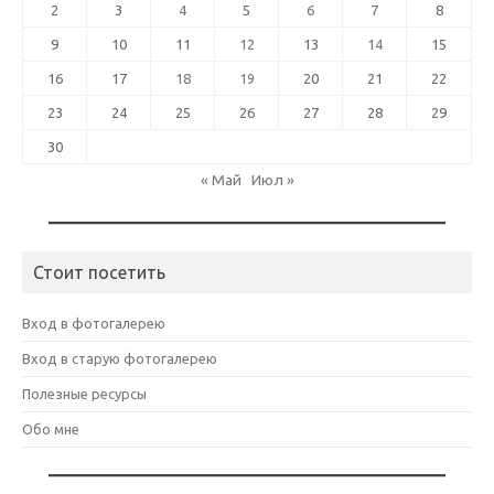
2
3
4
5
6
7
8
9
10
11
12
13
14
15
16
17
18
19
20
21
22
23
24
25
26
27
28
29
30
« Май
Июл »
Стоит посетить
Вход в фотогалерею
Вход в старую фотогалерею
Полезные ресурсы
Обо мне