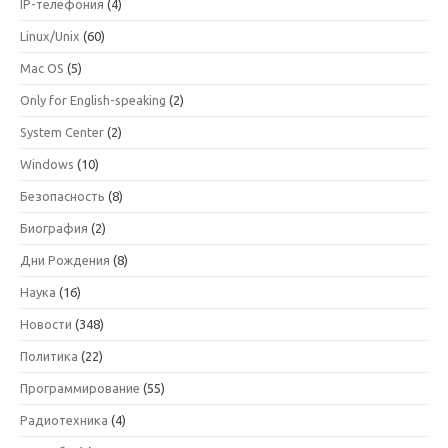
IP-телефония
(4)
Linux/Unix
(60)
Mac OS
(5)
Only for English-speaking
(2)
System Center
(2)
Windows
(10)
Безопасность
(8)
Биография
(2)
Дни Рождения
(8)
Наука
(16)
Новости
(348)
Политика
(22)
Программирование
(55)
Радиотехника
(4)