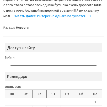
с того стола оставалась однака бутылка очень дорогого вина
с достаточно большой выдержкой времени!!! Я им сказал ну
мол…
Читать далее: Интересно однако получается… »
Раздел:
Новости
Доступ к сайту
Войти
Календарь
Июнь 2008
Пн
Вт
Ср
Чт
Пт
Сб
Вс
1