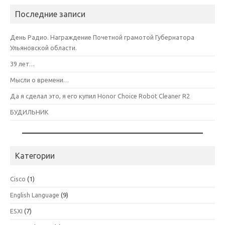
Последние записи
День Радио. Награждение Почетной грамотой Губернатора
Ульяновской области.
39 лет…
Мысли о времени…
Да я сделал это, я его купил Honor Choice Robot Cleaner R2
БУДИЛЬНИК
Категории
Cisco
(1)
English Language
(9)
ESXI
(7)