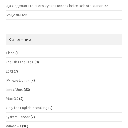
Да я сделал это, я его купил Honor Choice Robot Cleaner R2
БУДИЛЬНИК
Категории
Cisco
(1)
English Language
(9)
ESXI
(7)
IP-телефония
(4)
Linux/Unix
(60)
Mac OS
(5)
Only for English-speaking
(2)
System Center
(2)
Windows
(10)