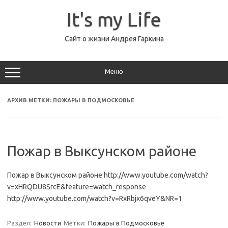
Перейти
к
It's my Life
содержимому
Сайт о жизни Андрея Гаркина
Меню
АРХИВ МЕТКИ:
ПОЖАРЫ В ПОДМОСКОВЬЕ
Пожар в Выксунском районе
Пожар в Выксунском районе http://www.youtube.com/watch?
v=xHRQDU8SrcE&feature=watch_response
http://www.youtube.com/watch?v=RxRbjx6qveY&NR=1
Раздел:
Новости
Метки:
Пожары в Подмосковье