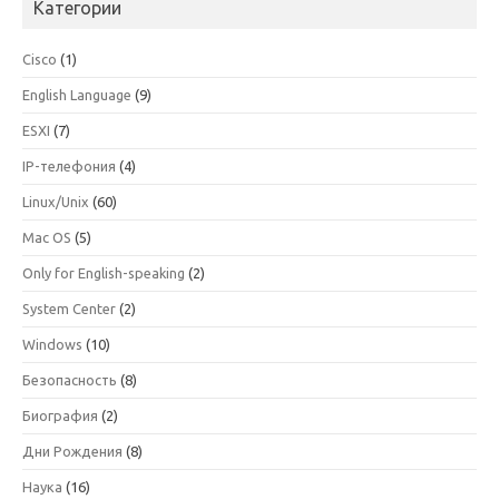
Категории
Cisco
(1)
English Language
(9)
ESXI
(7)
IP-телефония
(4)
Linux/Unix
(60)
Mac OS
(5)
Only for English-speaking
(2)
System Center
(2)
Windows
(10)
Безопасность
(8)
Биография
(2)
Дни Рождения
(8)
Наука
(16)