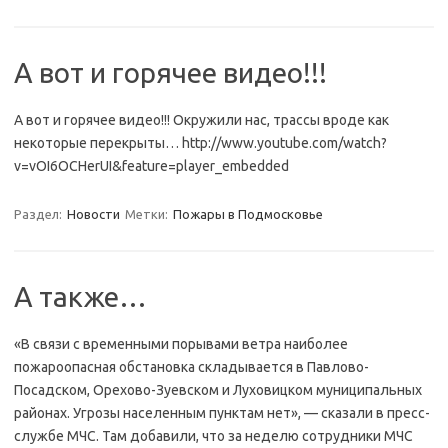
А вот и горячее видео!!!
А вот и горячее видео!!! Окружили нас, трассы вроде как
некоторые перекрыты… http://www.youtube.com/watch?
v=vOI6OCHerUI&feature=player_embedded
Раздел:
Новости
Метки:
Пожары в Подмосковье
А также…
«В связи с временными порывами ветра наиболее
пожароопасная обстановка складывается в Павлово-
Посадском, Орехово-Зуевском и Луховицком муниципальных
районах. Угрозы населенным пунктам нет», — сказали в пресс-
службе МЧС. Там добавили, что за неделю сотрудники МЧС