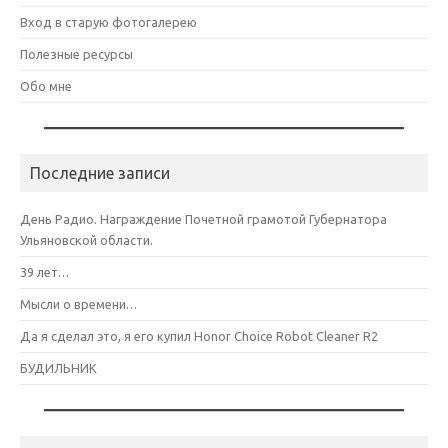
Вход в старую фотогалерею
Полезные ресурсы
Обо мне
Последние записи
День Радио. Награждение Почетной грамотой Губернатора
Ульяновской области.
39 лет…
Мысли о времени…
Да я сделал это, я его купил Honor Choice Robot Cleaner R2
БУДИЛЬНИК