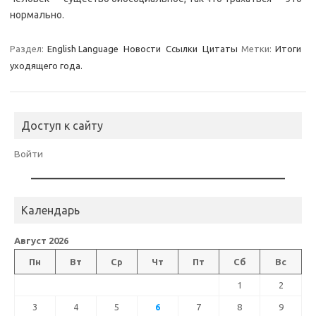
нормально.
Раздел:
English Language
Новости
Ссылки
Цитаты
Метки:
Итоги
уходящего года.
Доступ к сайту
Войти
Календарь
Август 2026
Пн
Вт
Ср
Чт
Пт
Сб
Вс
1
2
3
4
5
6
7
8
9