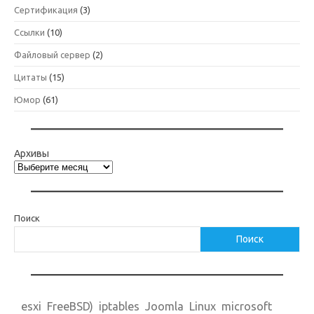
Сертификация
(3)
Ссылки
(10)
Файловый сервер
(2)
Цитаты
(15)
Юмор
(61)
Архивы
Поиск
Поиск
esxi
FreeBSD)
iptables
Joomla
Linux
microsoft