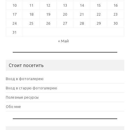
10
11
12
13
14
15
16
17
18
19
20
21
22
23
24
25
26
27
28
29
30
31
« Май
Стоит посетить
Вход в фотогалерею
Вход в старую фотогалерею
Полезные ресурсы
Обо мне