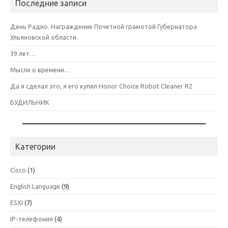
Последние записи
День Радио. Награждение Почетной грамотой Губернатора
Ульяновской области.
39 лет…
Мысли о времени…
Да я сделал это, я его купил Honor Choice Robot Cleaner R2
БУДИЛЬНИК
Категории
Cisco
(1)
English Language
(9)
ESXI
(7)
IP-телефония
(4)