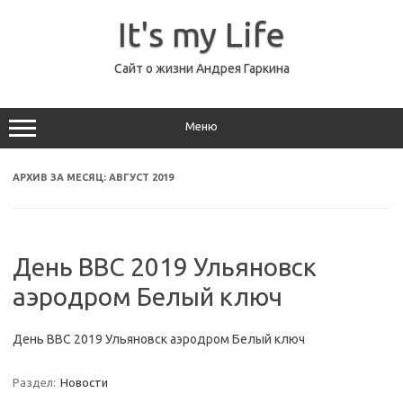
Перейти
к
It's my Life
содержимому
Сайт о жизни Андрея Гаркина
Меню
АРХИВ ЗА МЕСЯЦ:
АВГУСТ 2019
День ВВС 2019 Ульяновск
аэродром Белый ключ
День ВВС 2019 Ульяновск аэродром Белый ключ
Раздел:
Новости