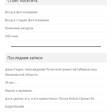
Стоит посетить
Вход в фотогалерею
Вход в старую фотогалерею
Полезные ресурсы
Обо мне
Последние записи
День Радио. Награждение Почетной грамотой Губернатора
Ульяновской области.
39 лет…
Мысли о времени…
Да я сделал это, я его купил Honor Choice Robot Cleaner R2
БУДИЛЬНИК