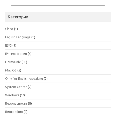
Категории
Cisco
(1)
English Language
(9)
ESXI
(7)
IP-телефония
(4)
Linux/Unix
(60)
Mac OS
(5)
Only for English-speaking
(2)
System Center
(2)
Windows
(10)
Безопасность
(8)
Биография
(2)