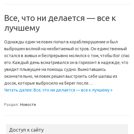
Все, что ни делается — все к
лучшему
Однажды один человек попал в кораблекрушение и был
выброшен волной на необитаемый остров. Он единственный
остался в живых и беспрерывно молился о том, чтобы Бог спас
его. Каждый день всматривался он в горизонт в надежде, что
увидит плывущее на помощь судно. Вымотавшись
окончательно, человек решил выстроить себе шалаш из
досок, которые выбросило на берег после…
Читать далее: Все, что ни делается — все к лучшему »
Раздел:
Новости
Доступ к сайту