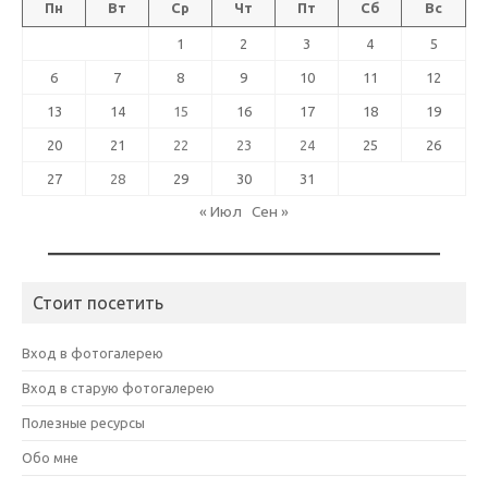
Пн
Вт
Ср
Чт
Пт
Сб
Вс
1
2
3
4
5
6
7
8
9
10
11
12
13
14
15
16
17
18
19
20
21
22
23
24
25
26
27
28
29
30
31
« Июл
Сен »
Стоит посетить
Вход в фотогалерею
Вход в старую фотогалерею
Полезные ресурсы
Обо мне