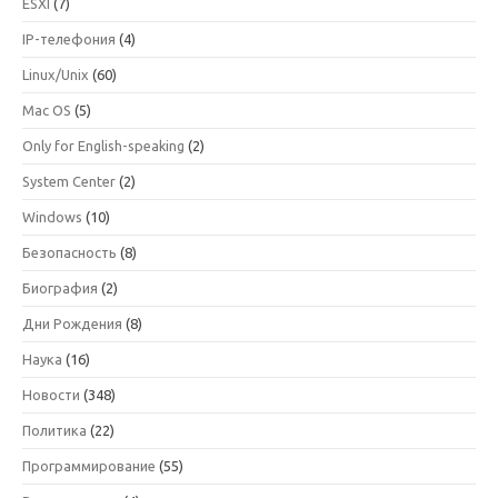
ESXI
(7)
IP-телефония
(4)
Linux/Unix
(60)
Mac OS
(5)
Only for English-speaking
(2)
System Center
(2)
Windows
(10)
Безопасность
(8)
Биография
(2)
Дни Рождения
(8)
Наука
(16)
Новости
(348)
Политика
(22)
Программирование
(55)