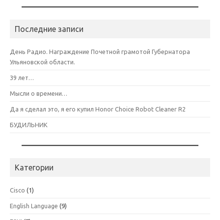
Последние записи
День Радио. Награждение Почетной грамотой Губернатора
Ульяновской области.
39 лет…
Мысли о времени…
Да я сделал это, я его купил Honor Choice Robot Cleaner R2
БУДИЛЬНИК
Категории
Cisco
(1)
English Language
(9)