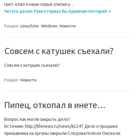
грит: клал я наши серые списки у…
Читать далее: Руки оторвал бы Админам почтарей. »
Раздел:
Linux/Unix
Windows
Новости
Совсем с катушек съехали?
Совсем с катушек съехали?
Раздел:
Новости
Пипец, откопал в инете…
Вопрос как могли закрыть дело?
Источник: http://lifenews.ru/news/82247 Дело о продаже
призывника на органы закрыли Следователи из Омска не