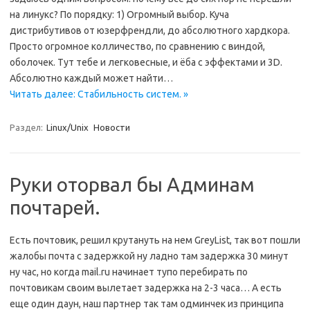
на линукс? По порядку: 1) Огромный выбор. Куча
дистрибутивов от юзерфрендли, до абсолютного хардкора.
Просто огромное колличество, по сравнению с виндой,
оболочек. Тут тебе и легковесные, и ёба с эффектами и 3D.
Абсолютно каждый может найти…
Читать далее: Стабильность систем. »
Раздел:
Linux/Unix
Новости
Руки оторвал бы Админам
почтарей.
Есть почтовик, решил крутануть на нем GreyList, так вот пошли
жалобы почта с задержкой ну ладно там задержка 30 минут
ну час, но когда mail.ru начинает тупо перебирать по
почтовикам своим вылетает задержка на 2-3 часа… А есть
еще один даун, наш партнер так там одминчек из принципа