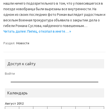
нашли ничего подозрительного в том, что у повесившегося в
поезде новобранца были вырезаны все внутренности. На
одном из своих последних фото Роман выглядит радостным и
веселым Военная прокуратура объявила о закрытии дела о
гибели Романа Суслова, найденного повешенным…
Читать далее: Пипец, откопал в инете… »
Раздел:
Новости
Доступ к сайту
Войти
Календарь
Август 2012