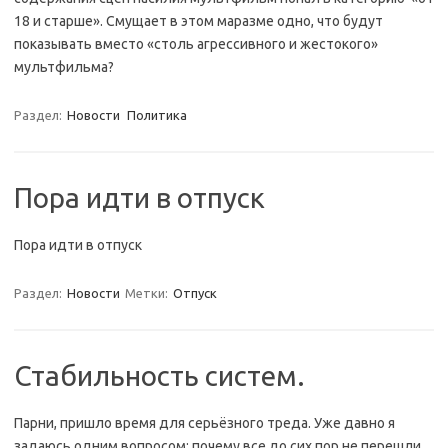
18 и старше». Смущает в этом маразме одно, что будут
показывать вместо «столь агрессивного и жестокого»
мультфильма?
Раздел:
Новости
Политика
Пора идти в отпуск
Пора идти в отпуск
Раздел:
Новости
Метки:
Отпуск
Стабильность систем.
Парни, пришло время для серьёзного треда. Уже давно я
задаюсь одним вопросом: почему все до сих пор не перешли