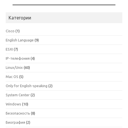
Категории
Cisco
(1)
English Language
(9)
ESXI
(7)
IP-телефония
(4)
Linux/Unix
(60)
Mac OS
(5)
Only for English-speaking
(2)
System Center
(2)
Windows
(10)
Безопасность
(8)
Биография
(2)