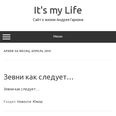
Перейти
к
It's my Life
содержимому
Сайт о жизни Андрея Гаркина
Меню
АРХИВ ЗА МЕСЯЦ:
АПРЕЛЬ 2010
Зевни как следует…
Зевни как следует…
Раздел:
Новости
Юмор