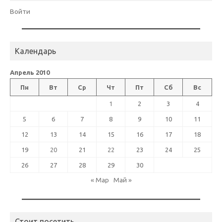
Войти
Календарь
Апрель 2010
Пн
Вт
Ср
Чт
Пт
Сб
Вс
1
2
3
4
5
6
7
8
9
10
11
12
13
14
15
16
17
18
19
20
21
22
23
24
25
26
27
28
29
30
« Мар
Май »
Стоит посетить