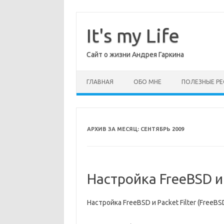
Перейти
к
содержимому
It's my Life
Сайт о жизни Андрея Гаркина
ГЛАВНАЯ
ОБО МНЕ
ПОЛЕЗНЫЕ РЕ
АРХИВ ЗА МЕСЯЦ:
СЕНТЯБРЬ 2009
Настройка FreeBSD и P
Настройка FreeBSD и Packet Filter (FreeBSD