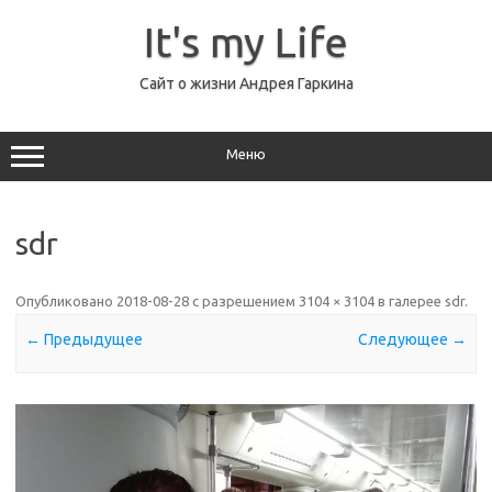
Перейти
к
It's my Life
содержимому
Сайт о жизни Андрея Гаркина
Меню
sdr
Опубликовано
2018-08-28
с разрешением
3104 × 3104
в галерее
sdr
.
← Предыдущее
Следующее →