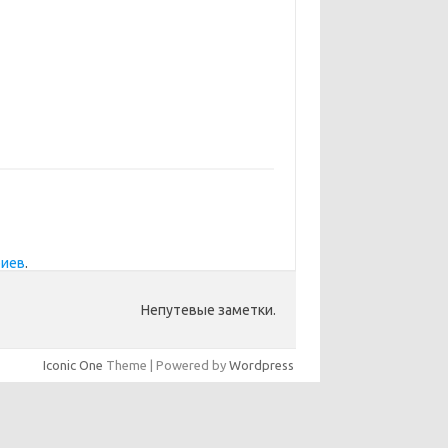
риев
.
Непутевые заметки.
Iconic One
Theme | Powered by
Wordpress