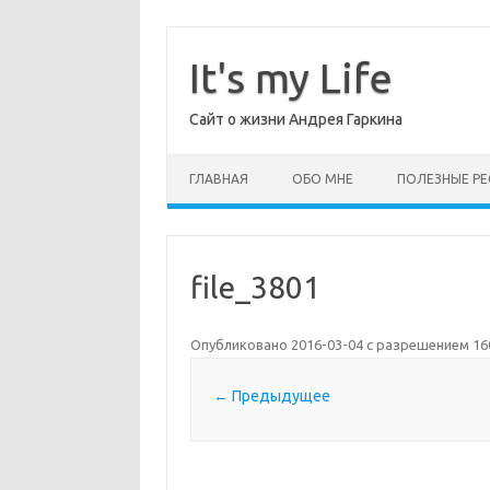
Перейти
к
содержимому
It's my Life
Сайт о жизни Андрея Гаркина
ГЛАВНАЯ
ОБО МНЕ
ПОЛЕЗНЫЕ РЕ
file_3801
Опубликовано
2016-03-04
с разрешением
16
← Предыдущее