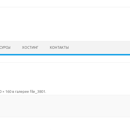
СУРСЫ
ХОСТИНГ
КОНТАКТЫ
0 × 160
в галерее
file_3801
.