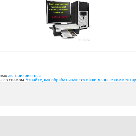
димо
авторизоваться
.
ы со спамом.
Узнайте, как обрабатываются ваши данные коммента